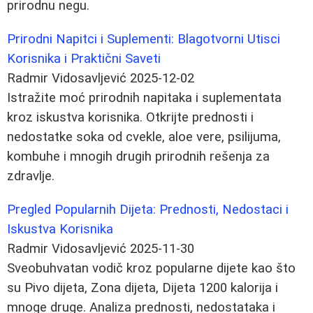
prirodnu negu.
Prirodni Napitci i Suplementi: Blagotvorni Utisci
Korisnika i Praktični Saveti
Radmir Vidosavljević
2025-12-02
Istražite moć prirodnih napitaka i suplementata
kroz iskustva korisnika. Otkrijte prednosti i
nedostatke soka od cvekle, aloe vere, psilijuma,
kombuhe i mnogih drugih prirodnih rešenja za
zdravlje.
Pregled Popularnih Dijeta: Prednosti, Nedostaci i
Iskustva Korisnika
Radmir Vidosavljević
2025-11-30
Sveobuhvatan vodič kroz popularne dijete kao što
su Pivo dijeta, Zona dijeta, Dijeta 1200 kalorija i
mnoge druge. Analiza prednosti, nedostataka i