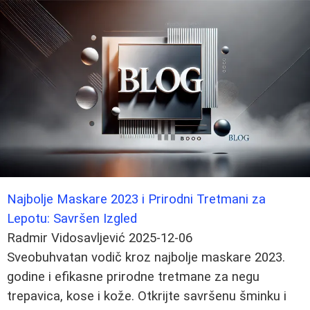
Najbolje Maskare 2023 i Prirodni Tretmani za
Lepotu: Savršen Izgled
Radmir Vidosavljević
2025-12-06
Sveobuhvatan vodič kroz najbolje maskare 2023.
godine i efikasne prirodne tretmane za negu
trepavica, kose i kože. Otkrijte savršenu šminku i