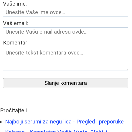
Vaše ime:
Vaš email:
Komentar:
Slanje komentara
Pročitajte i...
Najbolji serumi za negu lica - Pregled i preporuke