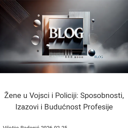
Žene u Vojsci i Policiji: Sposobnosti,
Izazovi i Budućnost Profesije
Vilotije Radonić
2026-02-25