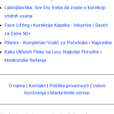
Labioplastika: Sve što treba da znate o korekciji
stidnih usana
Face Lifting i Korekcija Kapaka - Iskustva i Saveti
za Zene 50+
Pilates - Kompletan Vodič za Početnike i Napredne
Kako Ukloniti Fleke na Licu: Najbolje Prirodne i
Medicinske Rešenja
O nama
|
Kontakt
|
Politika privatnosti
|
Uslovi
korišćenja
|
Marketinški servisi