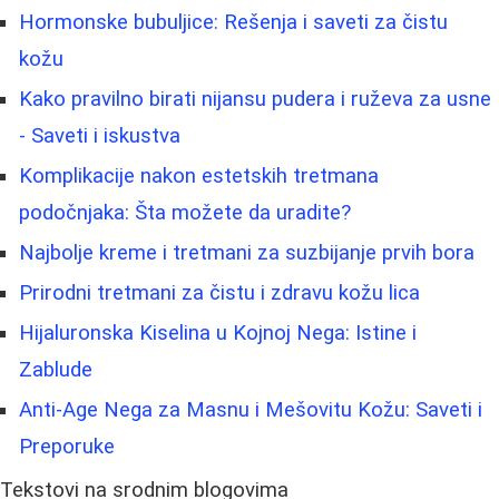
Hormonske bubuljice: Rešenja i saveti za čistu
kožu
Kako pravilno birati nijansu pudera i ruževa za usne
- Saveti i iskustva
Komplikacije nakon estetskih tretmana
podočnjaka: Šta možete da uradite?
Najbolje kreme i tretmani za suzbijanje prvih bora
Prirodni tretmani za čistu i zdravu kožu lica
Hijaluronska Kiselina u Kojnoj Nega: Istine i
Zablude
Anti-Age Nega za Masnu i Mešovitu Kožu: Saveti i
Preporuke
Tekstovi na srodnim blogovima