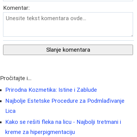
Komentar:
Slanje komentara
Pročitajte i...
Prirodna Kozmetika: Istine i Zablude
Najbolje Estetske Procedure za Podmlađivanje
Lica
Kako se rešiti fleka na licu - Najbolji tretmani i
kreme za hiperpigmentaciju