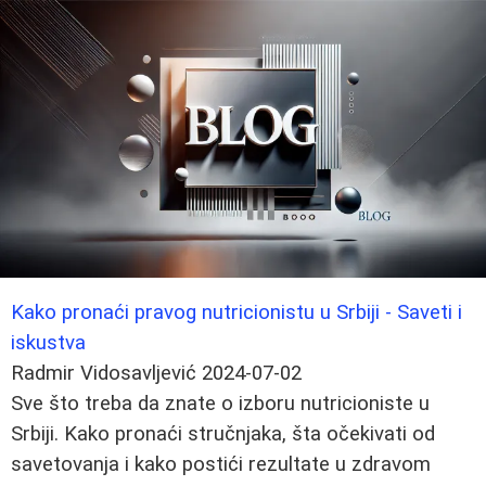
Kako pronaći pravog nutricionistu u Srbiji - Saveti i
iskustva
Radmir Vidosavljević
2024-07-02
Sve što treba da znate o izboru nutricioniste u
Srbiji. Kako pronaći stručnjaka, šta očekivati od
savetovanja i kako postići rezultate u zdravom