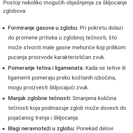
Postoji nekoliko mogućih objašnjenja za škljocanje
zglobova:
Formiranje gasova u zglobu:
Pri pokretu dolazi
do promene pritiska u zglobnoj tečnosti, što
može stvoriti male gasne mehuriće koji prilikom
pucanja proizvode karakterističan zvuk.
Pomeranje tetiva i ligamenata:
Kada se tetive ili
ligamenti pomeraju preko koštanih izbočina,
mogu proizvesti škljocajući zvuk.
Manjak zglobne tečnosti:
Smanjena količina
tečnosti koja podmazuje zglob može dovesti do
pojačanog trenja i škljocanja.
Blagi neravnoteži u zglobu:
Ponekad delovi