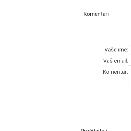
Komentari
Vaše ime:
Vaš email:
Komentar: