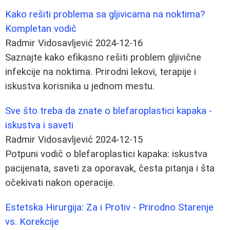
Kako rešiti problema sa gljivicama na noktima?
Kompletan vodič
Radmir Vidosavljević
2024-12-16
Saznajte kako efikasno rešiti problem gljivične
infekcije na noktima. Prirodni lekovi, terapije i
iskustva korisnika u jednom mestu.
Sve što treba da znate o blefaroplastici kapaka -
iskustva i saveti
Radmir Vidosavljević
2024-12-15
Potpuni vodič o blefaroplastici kapaka: iskustva
pacijenata, saveti za oporavak, česta pitanja i šta
očekivati nakon operacije.
Estetska Hirurgija: Za i Protiv - Prirodno Starenje
vs. Korekcije