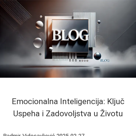
Emocionalna Inteligencija: Ključ
Uspeha i Zadovoljstva u Životu
Radmir Vidosavljević
2025-02-27