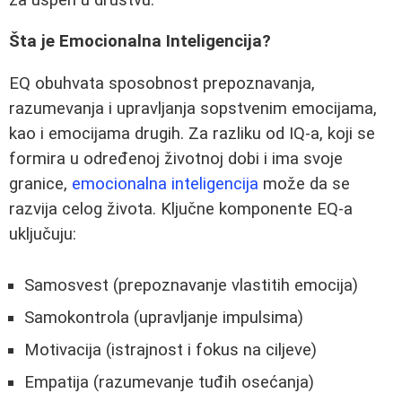
Šta je Emocionalna Inteligencija?
EQ obuhvata sposobnost prepoznavanja,
razumevanja i upravljanja sopstvenim emocijama,
kao i emocijama drugih. Za razliku od IQ-a, koji se
formira u određenoj životnoj dobi i ima svoje
granice,
emocionalna inteligencija
može da se
razvija celog života. Ključne komponente EQ-a
uključuju:
Samosvest (prepoznavanje vlastitih emocija)
Samokontrola (upravljanje impulsima)
Motivacija (istrajnost i fokus na ciljeve)
Empatija (razumevanje tuđih osećanja)