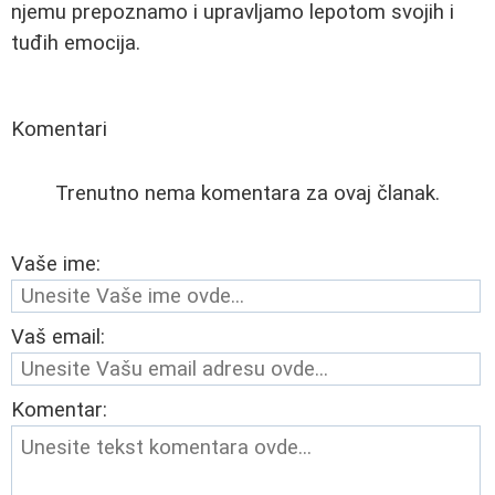
njemu prepoznamo i upravljamo lepotom svojih i
tuđih emocija.
Komentari
Trenutno nema komentara za ovaj članak.
Vaše ime:
Vaš email:
Komentar: