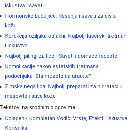
iskustva i saveti
Hormonske bubuljice: Rešenja i saveti za čistu
kožu
Korekcija ožiljaka od akni: Najbolji laserski tretmani
i iskustva
Najbolji pilingi za lice - Saveti i domaće recepte
Komplikacije nakon estetskih tretmana
podočnjaka: Šta možete da uradite?
Zimska nega lica: Najbolji preparati za hidrataciju
mešovite i suve kože
Tekstovi na srodnim blogovima
Kolagen - Kompletan Vodič: Vrste, Efekti i Iskustva
Korisnika