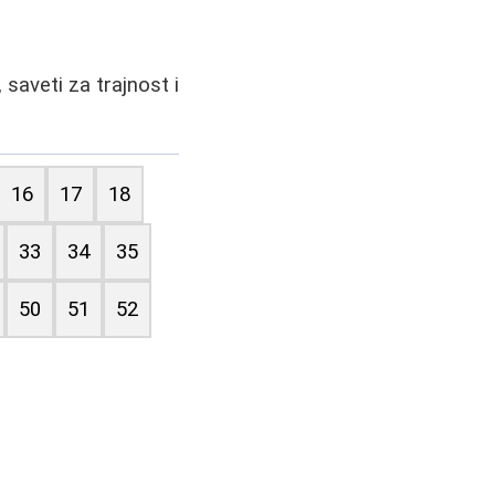
 saveti za trajnost i
16
17
18
33
34
35
50
51
52