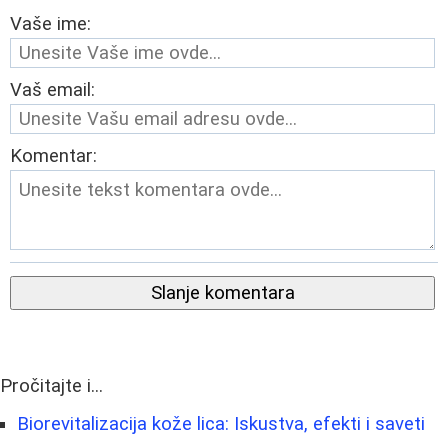
Vaše ime:
Vaš email:
Komentar:
Slanje komentara
Pročitajte i...
Biorevitalizacija kože lica: Iskustva, efekti i saveti