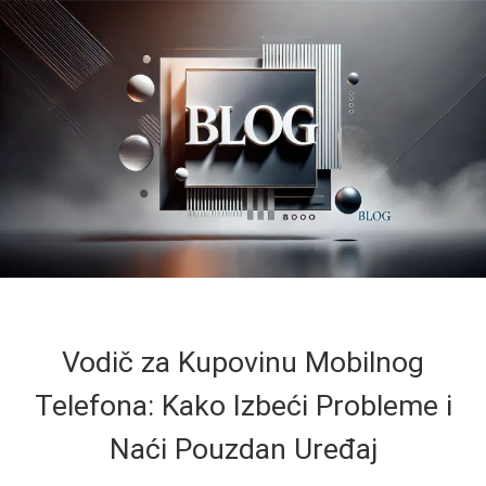
Vodič za Kupovinu Mobilnog
Telefona: Kako Izbeći Probleme i
Naći Pouzdan Uređaj