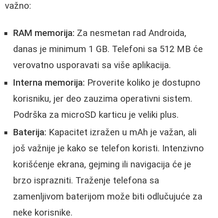
važno:
RAM memorija:
Za nesmetan rad Androida,
danas je minimum 1 GB. Telefoni sa 512 MB će
verovatno usporavati sa više aplikacija.
Interna memorija:
Proverite koliko je dostupno
korisniku, jer deo zauzima operativni sistem.
Podrška za microSD karticu je veliki plus.
Baterija:
Kapacitet izražen u mAh je važan, ali
još važnije je kako se telefon koristi. Intenzivno
korišćenje ekrana, gejming ili navigacija će je
brzo isprazniti. Traženje telefona sa
zamenljivom baterijom može biti odlučujuće za
neke korisnike.