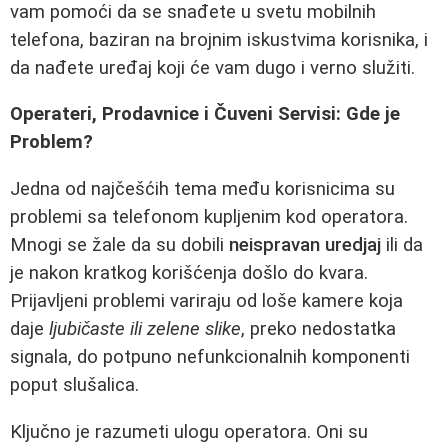
vam pomoći da se snađete u svetu mobilnih
telefona, baziran na brojnim iskustvima korisnika, i
da nađete uređaj koji će vam dugo i verno služiti.
Operateri, Prodavnice i Čuveni Servisi: Gde je
Problem?
Jedna od najčešćih tema među korisnicima su
problemi sa telefonom kupljenim kod operatora.
Mnogi se žale da su dobili
neispravan uredjaj
ili da
je nakon kratkog korišćenja došlo do kvara.
Prijavljeni problemi variraju od loše kamere koja
daje
ljubičaste ili zelene slike
, preko nedostatka
signala, do potpuno nefunkcionalnih komponenti
poput slušalica.
Ključno je razumeti ulogu operatora. Oni su