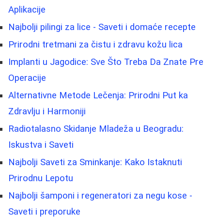
Aplikacije
Najbolji pilingi za lice - Saveti i domaće recepte
Prirodni tretmani za čistu i zdravu kožu lica
Implanti u Jagodice: Sve Što Treba Da Znate Pre
Operacije
Alternativne Metode Lečenja: Prirodni Put ka
Zdravlju i Harmoniji
Radiotalasno Skidanje Mladeža u Beogradu:
Iskustva i Saveti
Najbolji Saveti za Sminkanje: Kako Istaknuti
Prirodnu Lepotu
Najbolji šamponi i regeneratori za negu kose -
Saveti i preporuke