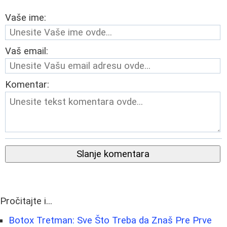
Vaše ime:
Vaš email:
Komentar:
Slanje komentara
Pročitajte i...
Botox Tretman: Sve Što Treba da Znaš Pre Prve