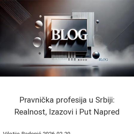
Pravnička profesija u Srbiji:
Realnost, Izazovi i Put Napred
Vilotije Radonić
2026-02-20