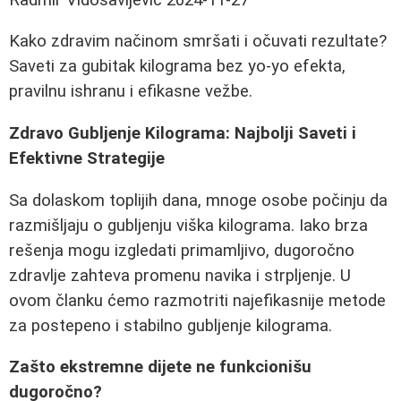
Kako zdravim načinom smršati i očuvati rezultate?
Saveti za gubitak kilograma bez yo-yo efekta,
pravilnu ishranu i efikasne vežbe.
Zdravo Gubljenje Kilograma: Najbolji Saveti i
Efektivne Strategije
Sa dolaskom toplijih dana, mnoge osobe počinju da
razmišljaju o gubljenju viška kilograma. Iako brza
rešenja mogu izgledati primamljivo, dugoročno
zdravlje zahteva promenu navika i strpljenje. U
ovom članku ćemo razmotriti najefikasnije metode
za postepeno i stabilno gubljenje kilograma.
Zašto ekstremne dijete ne funkcionišu
dugoročno?