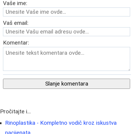
Vaše ime:
Vaš email:
Komentar:
Slanje komentara
Pročitajte i...
Rinoplastika - Kompletno vodič kroz iskustva
pacijenata