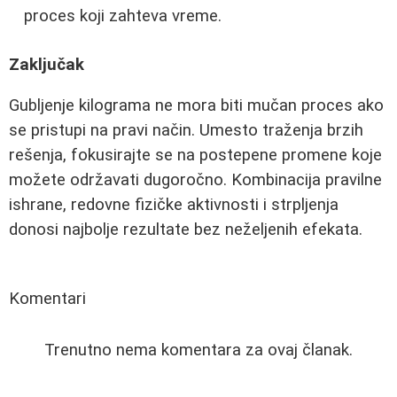
proces koji zahteva vreme.
Zaključak
Gubljenje kilograma ne mora biti mučan proces ako
se pristupi na pravi način. Umesto traženja brzih
rešenja, fokusirajte se na postepene promene koje
možete održavati dugoročno. Kombinacija pravilne
ishrane, redovne fizičke aktivnosti i strpljenja
donosi najbolje rezultate bez neželjenih efekata.
Komentari
Trenutno nema komentara za ovaj članak.