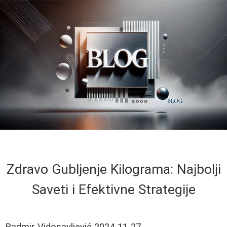
Zdravo Gubljenje Kilograma: Najbolji
Saveti i Efektivne Strategije
Radmir Vidosavljević
2024-11-27