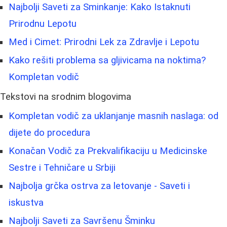
Najbolji Saveti za Sminkanje: Kako Istaknuti
Prirodnu Lepotu
Med i Cimet: Prirodni Lek za Zdravlje i Lepotu
Kako rešiti problema sa gljivicama na noktima?
Kompletan vodič
Tekstovi na srodnim blogovima
Kompletan vodič za uklanjanje masnih naslaga: od
dijete do procedura
Konačan Vodič za Prekvalifikaciju u Medicinske
Sestre i Tehničare u Srbiji
Najbolja grčka ostrva za letovanje - Saveti i
iskustva
Najbolji Saveti za Savršenu Šminku