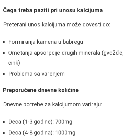
Čega treba paziti pri unosu kalcijuma
Preterani unos kalcijuma može dovesti do:
Formiranja kamena u bubregu
Ometanja apsorpcije drugih minerala (gvožđe,
cink)
Problema sa varenjem
Preporučene dnevne količine
Dnevne potrebe za kalcijumom variraju:
Deca (1-3 godine): 700mg
Deca (4-8 godina): 1000mg