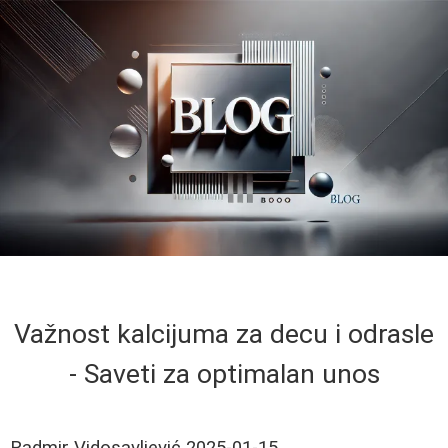
Važnost kalcijuma za decu i odrasle
- Saveti za optimalan unos
Radmir Vidosavljević
2025-01-15