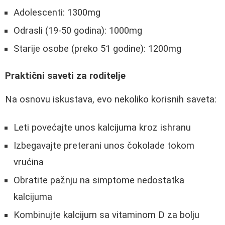
Adolescenti: 1300mg
Odrasli (19-50 godina): 1000mg
Starije osobe (preko 51 godine): 1200mg
Praktični saveti za roditelje
Na osnovu iskustava, evo nekoliko korisnih saveta:
Leti povećajte unos kalcijuma kroz ishranu
Izbegavajte preterani unos čokolade tokom
vrućina
Obratite pažnju na simptome nedostatka
kalcijuma
Kombinujte kalcijum sa vitaminom D za bolju