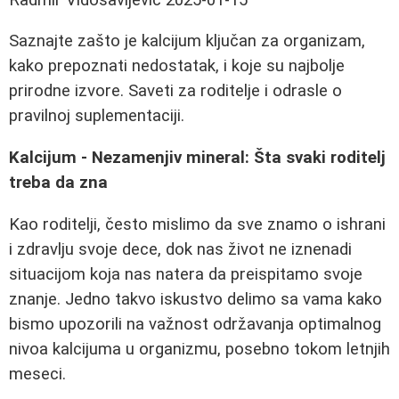
Saznajte zašto je kalcijum ključan za organizam,
kako prepoznati nedostatak, i koje su najbolje
prirodne izvore. Saveti za roditelje i odrasle o
pravilnoj suplementaciji.
Kalcijum - Nezamenjiv mineral: Šta svaki roditelj
treba da zna
Kao roditelji, često mislimo da sve znamo o ishrani
i zdravlju svoje dece, dok nas život ne iznenadi
situacijom koja nas natera da preispitamo svoje
znanje. Jedno takvo iskustvo delimo sa vama kako
bismo upozorili na važnost održavanja optimalnog
nivoa kalcijuma u organizmu, posebno tokom letnjih
meseci.