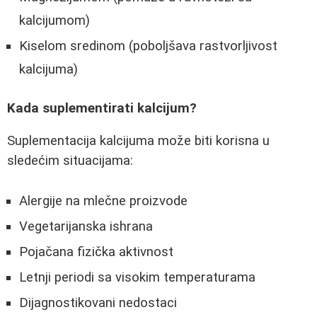
kalcijumom)
Kiselom sredinom (poboljšava rastvorljivost
kalcijuma)
Kada suplementirati kalcijum?
Suplementacija kalcijuma može biti korisna u
sledećim situacijama:
Alergije na mlečne proizvode
Vegetarijanska ishrana
Pojačana fizička aktivnost
Letnji periodi sa visokim temperaturama
Dijagnostikovani nedostaci