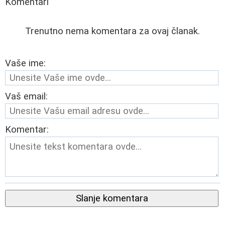
Komentari
Trenutno nema komentara za ovaj članak.
Vaše ime:
Vaš email:
Komentar:
Slanje komentara