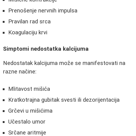
Prenošenje nervnih impulsa
Pravilan rad srca
Koagulaciju krvi
Simptomi nedostatka kalcijuma
Nedostatak kalcijuma može se manifestovati na
razne načine:
Mlitavost mišića
Kratkotrajna gubitak svesti ili dezorijentacija
Grčevi u mišićima
Učestalo umor
Srčane aritmije