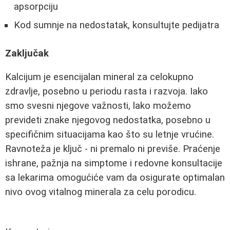
apsorpciju
Kod sumnje na nedostatak, konsultujte pedijatra
Zaključak
Kalcijum je esencijalan mineral za celokupno
zdravlje, posebno u periodu rasta i razvoja. Iako
smo svesni njegove važnosti, lako možemo
prevideti znake njegovog nedostatka, posebno u
specifičnim situacijama kao što su letnje vrućine.
Ravnoteža je ključ - ni premalo ni previše. Praćenje
ishrane, pažnja na simptome i redovne konsultacije
sa lekarima omogućiće vam da osigurate optimalan
nivo ovog vitalnog minerala za celu porodicu.