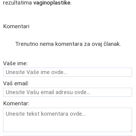
rezultatima
vaginoplastike
.
Komentari
Trenutno nema komentara za ovaj članak.
Vaše ime:
Vaš email:
Komentar: