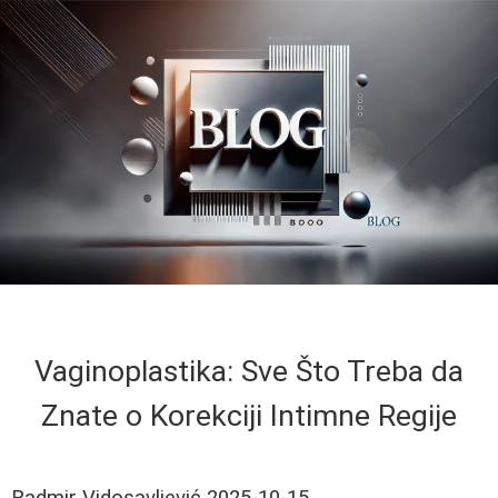
Vaginoplastika: Sve Što Treba da
Znate o Korekciji Intimne Regije
Radmir Vidosavljević
2025-10-15