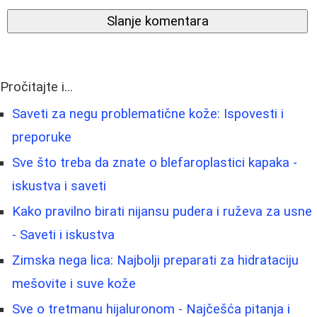
Slanje komentara
Pročitajte i...
Saveti za negu problematične kože: Ispovesti i
preporuke
Sve što treba da znate o blefaroplastici kapaka -
iskustva i saveti
Kako pravilno birati nijansu pudera i ruževa za usne
- Saveti i iskustva
Zimska nega lica: Najbolji preparati za hidrataciju
mešovite i suve kože
Sve o tretmanu hijaluronom - Najčešća pitanja i