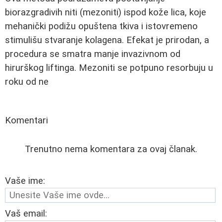
biorazgradivih niti (mezoniti) ispod kože lica, koje
mehanički podižu opuštena tkiva i istovremeno
stimulišu stvaranje kolagena. Efekat je prirodan, a
procedura se smatra manje invazivnom od
hirurškog liftinga. Mezoniti se potpuno resorbuju u
roku od ne
Komentari
Trenutno nema komentara za ovaj članak.
Vaše ime:
Vaš email: