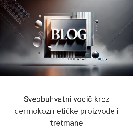
Sveobuhvatni vodič kroz
dermokozmetičke proizvode i
tretmane