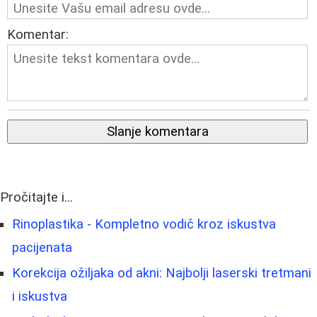
Komentar:
Slanje komentara
Pročitajte i...
Rinoplastika - Kompletno vodič kroz iskustva
pacijenata
Korekcija ožiljaka od akni: Najbolji laserski tretmani
i iskustva