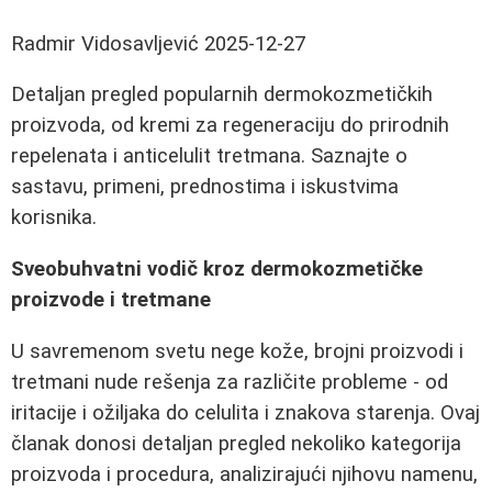
Radmir Vidosavljević
2025-12-27
Detaljan pregled popularnih dermokozmetičkih
proizvoda, od kremi za regeneraciju do prirodnih
repelenata i anticelulit tretmana. Saznajte o
sastavu, primeni, prednostima i iskustvima
korisnika.
Sveobuhvatni vodič kroz dermokozmetičke
proizvode i tretmane
U savremenom svetu nege kože, brojni proizvodi i
tretmani nude rešenja za različite probleme - od
iritacije i ožiljaka do celulita i znakova starenja. Ovaj
članak donosi detaljan pregled nekoliko kategorija
proizvoda i procedura, analizirajući njihovu namenu,