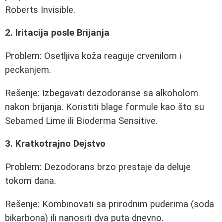
Roberts Invisible.
2. Iritacija posle Brijanja
Problem: Osetljiva koža reaguje crvenilom i
peckanjem.
Rešenje: Izbegavati dezodoranse sa alkoholom
nakon brijanja. Koristiti blage formule kao što su
Sebamed Lime ili Bioderma Sensitive.
3. Kratkotrajno Dejstvo
Problem: Dezodorans brzo prestaje da deluje
tokom dana.
Rešenje: Kombinovati sa prirodnim puderima (soda
bikarbona) ili nanositi dva puta dnevno.