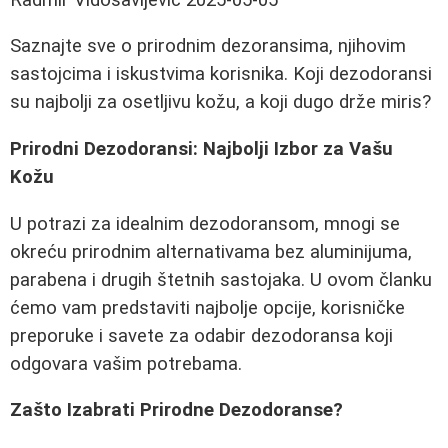
Saznajte sve o prirodnim dezoransima, njihovim
sastojcima i iskustvima korisnika. Koji dezodoransi
su najbolji za osetljivu kožu, a koji dugo drže miris?
Prirodni Dezodoransi: Najbolji Izbor za Vašu
Kožu
U potrazi za idealnim dezodoransom, mnogi se
okreću prirodnim alternativama bez aluminijuma,
parabena i drugih štetnih sastojaka. U ovom članku
ćemo vam predstaviti najbolje opcije, korisničke
preporuke i savete za odabir dezodoransa koji
odgovara vašim potrebama.
Zašto Izabrati Prirodne Dezodoranse?