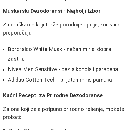
Muskarski Dezodoransi - Najbolji Izbor
Za muškarce koji traže prirodnije opcije, korisnici
preporučuju:
Borotalco White Musk - nežan miris, dobra
zaštita
Nivea Men Sensitive - bez alkohola i parabena
Adidas Cotton Tech - prijatan miris pamuka
Kućni Recepti za Prirodne Dezodoranse
Za one koji žele potpuno prirodno rešenje, možete
probati: