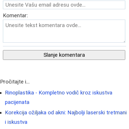
Komentar:
Slanje komentara
Pročitajte i...
Rinoplastika - Kompletno vodič kroz iskustva
pacijenata
Korekcija ožiljaka od akni: Najbolji laserski tretmani
i iskustva