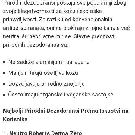
Prirodni dezodoransi postaju sve popularniji zbog
svoje blagotvornosti za kožu i ekološke
prihvatljivosti. Za razliku od konvencionalnih
antiperspiranata, oni ne blokiraju znojne kanale već
neutrališu neprijatne mirise. Glavne prednosti
prirodnih dezodoransa su:
Ne sadrže aluminijum i parabene
Manje iritiraju osetljivu kožu
Dozvoljavaju prirodno znojenje
Često imaju organske i veganske sastojke
Najbolji Prirodni Dezodoransi Prema Iskustvima
Korisnika
1. Neutro Roberts Derma Zero