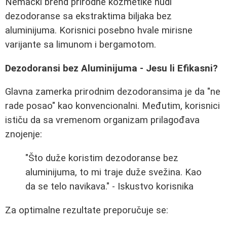
Nemački brend prirodne kozmetike nudi
dezodoranse sa ekstraktima biljaka bez
aluminijuma. Korisnici posebno hvale mirisne
varijante sa limunom i bergamotom.
Dezodoransi bez Aluminijuma - Jesu li Efikasni?
Glavna zamerka prirodnim dezodoransima je da "ne
rade posao" kao konvencionalni. Međutim, korisnici
ističu da sa vremenom organizam prilagođava
znojenje:
"Što duže koristim dezodoranse bez
aluminijuma, to mi traje duže svežina. Kao
da se telo navikava." - Iskustvo korisnika
Za optimalne rezultate preporučuje se: