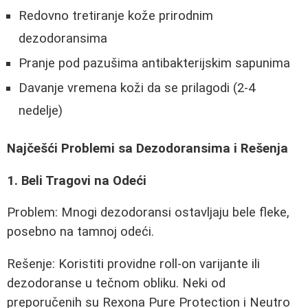
Redovno tretiranje kože prirodnim
dezodoransima
Pranje pod pazušima antibakterijskim sapunima
Davanje vremena koži da se prilagodi (2-4
nedelje)
Najčešći Problemi sa Dezodoransima i Rešenja
1. Beli Tragovi na Odeći
Problem: Mnogi dezodoransi ostavljaju bele fleke,
posebno na tamnoj odeći.
Rešenje: Koristiti providne roll-on varijante ili
dezodoranse u tečnom obliku. Neki od
preporučenih su Rexona Pure Protection i Neutro