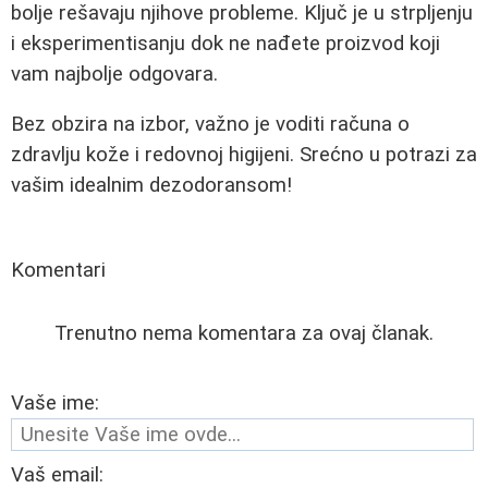
bolje rešavaju njihove probleme. Ključ je u strpljenju
i eksperimentisanju dok ne nađete proizvod koji
vam najbolje odgovara.
Bez obzira na izbor, važno je voditi računa o
zdravlju kože i redovnoj higijeni. Srećno u potrazi za
vašim idealnim dezodoransom!
Komentari
Trenutno nema komentara za ovaj članak.
Vaše ime:
Vaš email: