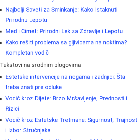
Najbolji Saveti za Sminkanje: Kako Istaknuti
Prirodnu Lepotu
Med i Cimet: Prirodni Lek za Zdravlje i Lepotu
Kako rešiti problema sa gljivicama na noktima?
Kompletan vodič
Tekstovi na srodnim blogovima
Estetske intervencije na nogama i zadnjici: Šta
treba znati pre odluke
Vodič kroz Dijete: Brzo Mršavljenje, Prednosti i
Rizici
Vodič kroz Estetske Tretmane: Sigurnost, Trajnost
i Izbor Stručnjaka