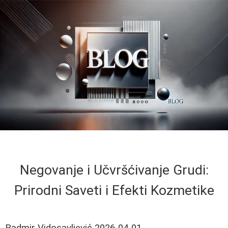
Negovanje i Učvršćivanje Grudi:
Prirodni Saveti i Efekti Kozmetike
Radmir Vidosavljević
2026-04-01