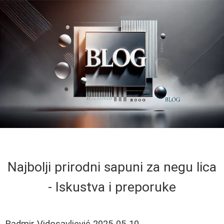
Najbolji prirodni sapuni za negu lica
- Iskustva i preporuke
Radmir Vidosavljević
2025-05-10