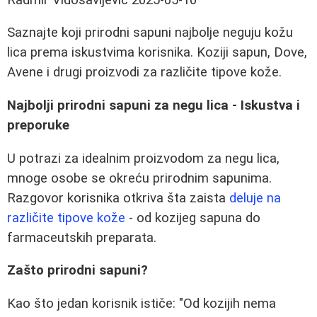
Saznajte koji prirodni sapuni najbolje neguju kožu
lica prema iskustvima korisnika. Koziji sapun, Dove,
Avene i drugi proizvodi za različite tipove kože.
Najbolji prirodni sapuni za negu lica - Iskustva i
preporuke
U potrazi za idealnim proizvodom za negu lica,
mnoge osobe se okreću prirodnim sapunima.
Razgovor korisnika otkriva šta zaista
deluje na
različite tipove kože
- od kozijeg sapuna do
farmaceutskih preparata.
Zašto prirodni sapuni?
Kao što jedan korisnik ističe: "Od kozijih nema