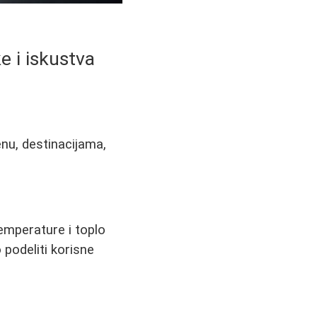
e i iskustva
nu, destinacijama,
emperature i toplo
podeliti korisne