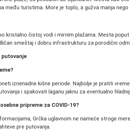
na među turistima. More je toplo, a gužva manja nego 
po kristalno čistoj vodi i mirnim plažama. Mesta poput 
ičan smeštaj i dobru infrastrukturu za porodični odm
a putovanje
vreme?
eti iznenadne kišne periode. Najbolje je pratiti vre
utovanja i spakovati laganu jaknu za eventualno hladnij
 posebne pripreme za COVID-19?
nformacijama, Grčka uglavnom ne nameće stroge mere.
zahteve pre putovanja.