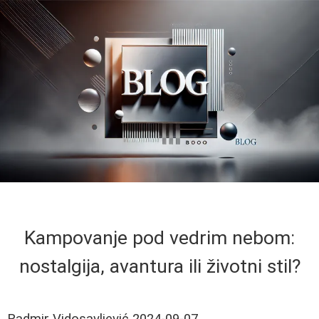
Kampovanje pod vedrim nebom:
nostalgija, avantura ili životni stil?
Radmir Vidosavljević
2024-09-07