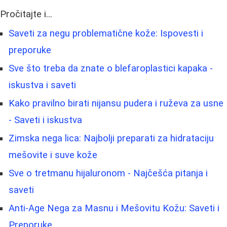
Pročitajte i...
Saveti za negu problematične kože: Ispovesti i
preporuke
Sve što treba da znate o blefaroplastici kapaka -
iskustva i saveti
Kako pravilno birati nijansu pudera i ruževa za usne
- Saveti i iskustva
Zimska nega lica: Najbolji preparati za hidrataciju
mešovite i suve kože
Sve o tretmanu hijaluronom - Najčešća pitanja i
saveti
Anti-Age Nega za Masnu i Mešovitu Kožu: Saveti i
Preporuke