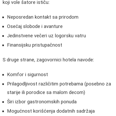
koji vole šatore ističu:
Neposredan kontakt sa prirodom
Osećaj slobode i avanture
Jedinstvene večeri uz logorsku vatru
Finansijsku pristupačnost
S druge strane, zagovornici hotela navode:
Komfor i sigurnost
Prilagodljivost različitim potrebama (posebno za
starije ili porodice sa malom decom)
Širi izbor gastronomskih ponuda
Mogućnost korišćenja dodatnih sadržaja