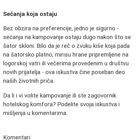
Sećanja koja ostaju
Bez obzira na preferencije, jedno je sigurno -
sećanja na kampovanje ostaju dugo nakon što se
šator skloni. Bilo da je reč o zvuku kiše koja pada
na šatorsko platno, mirisu hrane pripremljene na
logorskoj vatri ili večerima provedenim u društvu
novih prijatelja - ova iskustva čine poseban deo
naših životnih priča.
Da li i vi volite kampovanje ili ste zagovornik
hotelskog komfora? Podelite svoja iskustva i
mišljenja u komentarima.
Komentari