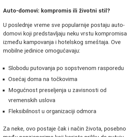
Auto-domovi: kompromis ili životni stil?
U poslednje vreme sve popularnije postaju auto-
domovi koji predstavljaju neku vrstu kompromisa
između kampovanja i hotelskog smeštaja. Ove
mobilne jedinice omogućavaju:
Slobodu putovanja po sopstvenom rasporedu
Osećaj doma na točkovima
Mogućnost preseljenja u zavisnosti od
vremenskih uslova
Fleksibilnost u organizaciji odmora
Za neke, ovo postaje čak i način života, posebno