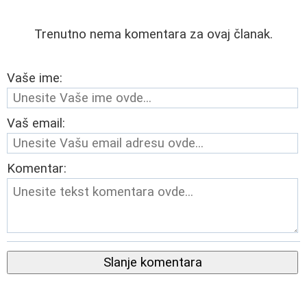
Trenutno nema komentara za ovaj članak.
Vaše ime:
Vaš email:
Komentar:
Slanje komentara