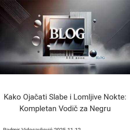
Kako Ojačati Slabe i Lomljive Nokte:
Kompletan Vodič za Negru
Radmir Vidosavljević
2025-11-12