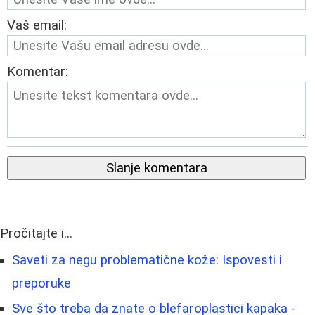
Vaš email:
Komentar:
Slanje komentara
Pročitajte i...
Saveti za negu problematične kože: Ispovesti i
preporuke
Sve što treba da znate o blefaroplastici kapaka -