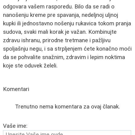
odgovara vašem rasporedu. Bilo da se radi o
nanošenju kreme pre spavanja, nedeljnoj uljnoj
kupki ili jednostavno nošenju rukavica tokom pranja
sudova, svaki mali korak je važan. Kombinujte
zdravu ishranu, prirodne tretmane i pažljivu
spoljašnju negu, i sa strpljenjem ćete konačno moći
da se pohvalite snažnim, zdravim i lepim noktima
koje ste oduvek želeli.
Komentari
Trenutno nema komentara za ovaj članak.
Vaše ime: