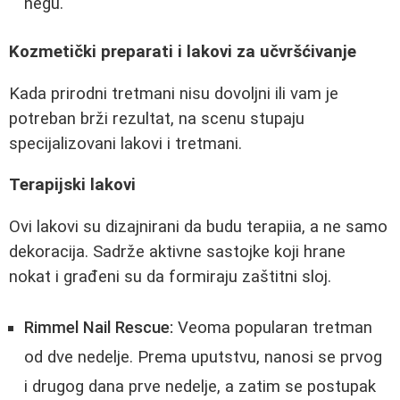
negu.
Kozmetički preparati i lakovi za učvršćivanje
Kada prirodni tretmani nisu dovoljni ili vam je
potreban brži rezultat, na scenu stupaju
specijalizovani lakovi i tretmani.
Terapijski lakovi
Ovi lakovi su dizajnirani da budu terapiia, a ne samo
dekoracija. Sadrže aktivne sastojke koji hrane
nokat i građeni su da formiraju zaštitni sloj.
Rimmel Nail Rescue:
Veoma popularan tretman
od dve nedelje. Prema uputstvu, nanosi se prvog
i drugog dana prve nedelje, a zatim se postupak