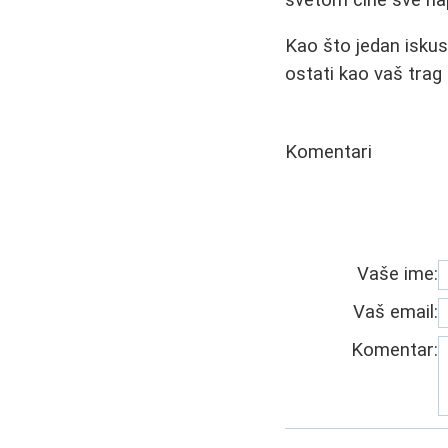
Kao što jedan iskus
ostati kao vaš trag 
Komentari
Vaše ime:
Vaš email:
Komentar: