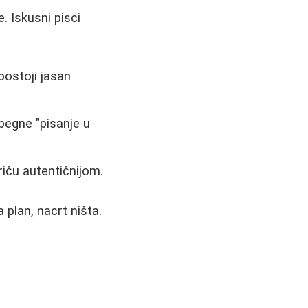
. Iskusni pisci
postoji jasan
begne "pisanje u
riču autentičnijom.
plan, nacrt ništa.