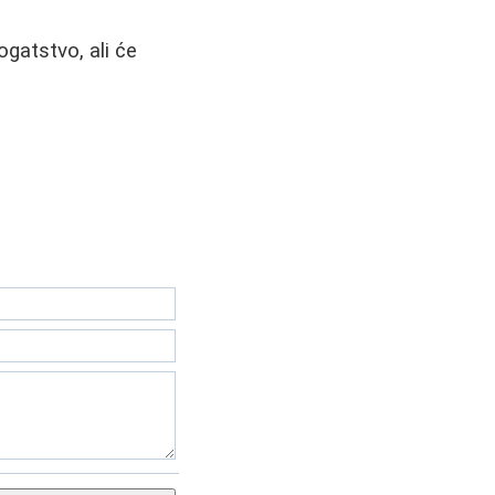
ogatstvo, ali će