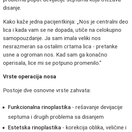
disanje.
Kako kaže jedna pacijentkinja:
Nos je centralni deo
lica i kada vam se ne dopada, utiče na celokupno
samopouzdanje. Ja sam imala veliki nos
nesrazmeran sa ostalim crtama lica - pretanke
usne a ogroman nos. Kad sam ga konačno
operisala, lice mi se potpuno promenilo.
Vrste operacija nosa
Postoje dve osnovne vrste zahvata:
Funkcionalna rinoplastika
- rešavanje devijacije
septuma i drugih problema sa disanjem
Estetska rinoplastika
- korekcija oblika, veličine i