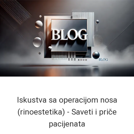
Iskustva sa operacijom nosa
(rinoestetika) - Saveti i priče
pacijenata