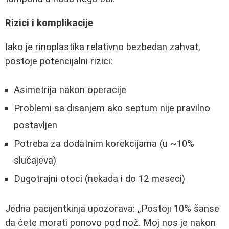
Rizici i komplikacije
Iako je rinoplastika relativno bezbedan zahvat,
postoje potencijalni rizici:
Asimetrija nakon operacije
Problemi sa disanjem ako septum nije pravilno
postavljen
Potreba za dodatnim korekcijama (u ~10%
slučajeva)
Dugotrajni otoci (nekada i do 12 meseci)
Jedna pacijentkinja upozorava:
Postoji 10% šanse
da ćete morati ponovo pod nož. Moj nos je nakon