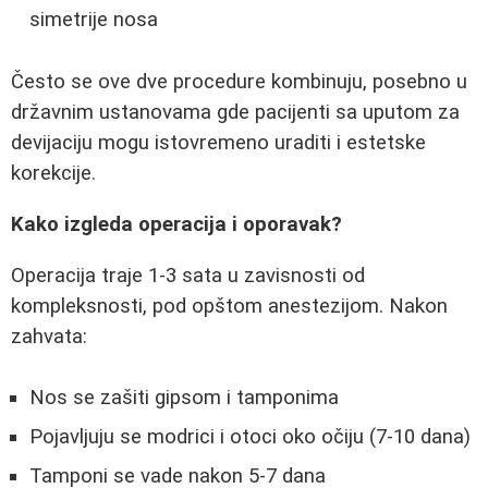
simetrije nosa
Često se ove dve procedure kombinuju, posebno u
državnim ustanovama gde pacijenti sa uputom za
devijaciju mogu istovremeno uraditi i estetske
korekcije.
Kako izgleda operacija i oporavak?
Operacija traje 1-3 sata u zavisnosti od
kompleksnosti, pod opštom anestezijom. Nakon
zahvata:
Nos se zašiti gipsom i tamponima
Pojavljuju se modrici i otoci oko očiju (7-10 dana)
Tamponi se vade nakon 5-7 dana