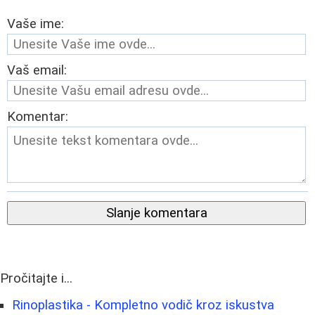
Vaše ime:
Vaš email:
Komentar:
Slanje komentara
Pročitajte i...
Rinoplastika - Kompletno vodič kroz iskustva