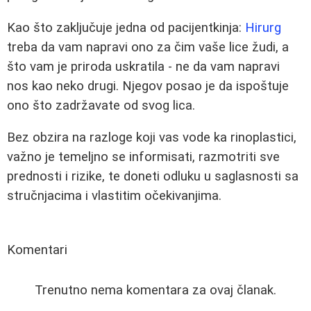
Kao što zaključuje jedna od pacijentkinja:
Hirurg
treba da vam napravi ono za čim vaše lice žudi, a
što vam je priroda uskratila - ne da vam napravi
nos kao neko drugi. Njegov posao je da ispoštuje
ono što zadržavate od svog lica.
Bez obzira na razloge koji vas vode ka rinoplastici,
važno je temeljno se informisati, razmotriti sve
prednosti i rizike, te doneti odluku u saglasnosti sa
stručnjacima i vlastitim očekivanjima.
Komentari
Trenutno nema komentara za ovaj članak.