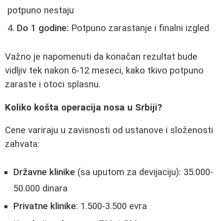
potpuno nestaju
Do 1 godine:
Potpuno zarastanje i finalni izgled
Važno je napomenuti da konačan rezultat bude
vidljiv tek nakon 6-12 meseci, kako tkivo potpuno
zaraste i otoci splasnu.
Koliko košta operacija nosa u Srbiji?
Cene variraju u zavisnosti od ustanove i složenosti
zahvata:
Državne klinike
(sa uputom za devijaciju): 35.000-
50.000 dinara
Privatne klinike
: 1.500-3.500 evra