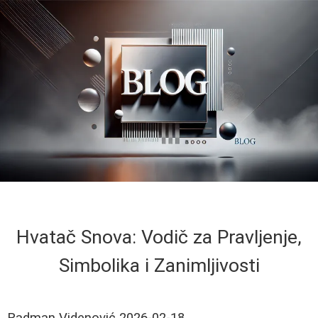
Hvatač Snova: Vodič za Pravljenje,
Simbolika i Zanimljivosti
Radman Videnović
2026-02-18