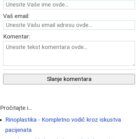
Vaš email:
Komentar:
Slanje komentara
Pročitajte i...
Rinoplastika - Kompletno vodič kroz iskustva
pacijenata