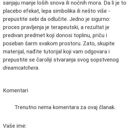
sanjaju manje loših snova ili noćnih mora. Da li je to
placebo efekat, lepa simbolika ili nešto više -
prepustite sebi da odlučite. Jedno je sigurno:
proces pravljenja je terapeutski, a rezultat je
predivan predmet koji donosi toplinu, priču i
poseban šarm svakom prostoru. Zato, skupite
materijal, nađite tutorijal koji vam odgovara i
prepustite se čaroliji stvaranja svog sopstvenog
dreamcatchera
.
Komentari
Trenutno nema komentara za ovaj članak.
Vaše ime: