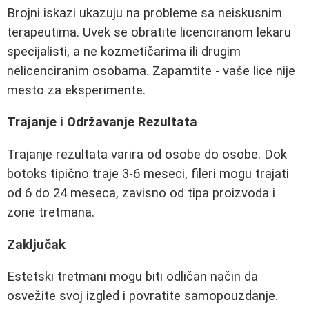
Brojni iskazi ukazuju na probleme sa neiskusnim
terapeutima. Uvek se obratite licenciranom lekaru
specijalisti, a ne kozmetičarima ili drugim
nelicenciranim osobama. Zapamtite - vaše lice nije
mesto za eksperimente.
Trajanje i Održavanje Rezultata
Trajanje rezultata varira od osobe do osobe. Dok
botoks tipično traje 3-6 meseci, fileri mogu trajati
od 6 do 24 meseca, zavisno od tipa proizvoda i
zone tretmana.
Zaključak
Estetski tretmani mogu biti odličan način da
osvežite svoj izgled i povratite samopouzdanje.