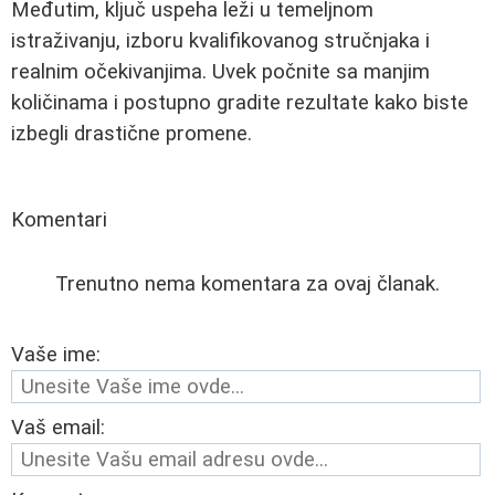
Međutim, ključ uspeha leži u temeljnom
istraživanju, izboru kvalifikovanog stručnjaka i
realnim očekivanjima. Uvek počnite sa manjim
količinama i postupno gradite rezultate kako biste
izbegli drastične promene.
Komentari
Trenutno nema komentara za ovaj članak.
Vaše ime:
Vaš email: