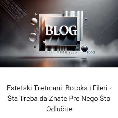
Estetski Tretmani: Botoks i Fileri -
Šta Treba da Znate Pre Nego Što
Odlučite