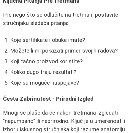
Ključna Pitanja Pre Tretmana
Pre nego što se odlučite na tretman, postavite
stručnjaku sledeća pitanja:
Koje sertifikate i obuke imate?
Možete li mi pokazati primer svojih radova?
Koji tačno proizvod koristite?
Koliko dugo traju rezultati?
Koje su moguće nuspojave?
Česta Zabrinutost - Prirodni Izgled
Mnogi se plaše da će nakon tretmana izgledati
"napumpano" ili neprirodno. Ključ je u umerenosti i
izboru iskusnog stručnjaka koji razume anatomiju