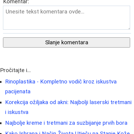
Komentar:
Slanje komentara
Pročitajte i...
Rinoplastika - Kompletno vodič kroz iskustva
pacijenata
Korekcija ožiljaka od akni: Najbolji laserski tretmani
i iskustva
Najbolje kreme i tretmani za suzbijanje prvih bora
Kako Ishrana i Način Života Utječu na Stanje Kože