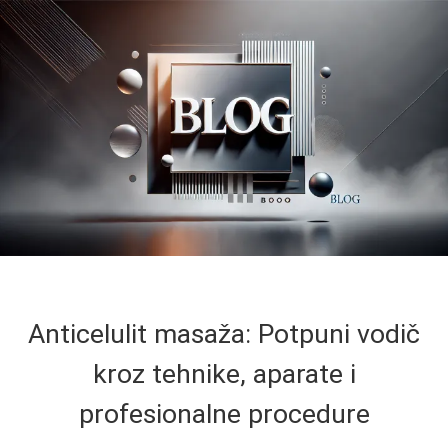
Anticelulit masaža: Potpuni vodič
kroz tehnike, aparate i
profesionalne procedure