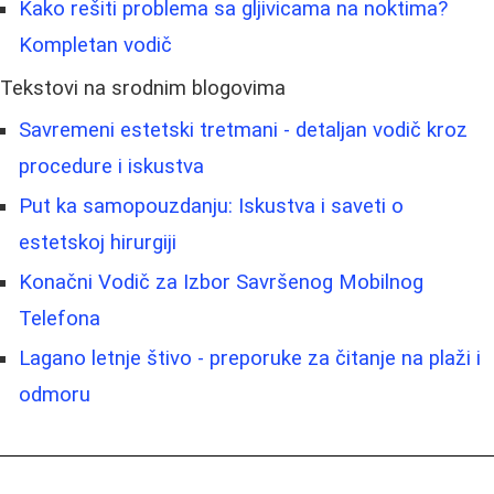
Kako rešiti problema sa gljivicama na noktima?
Kompletan vodič
Tekstovi na srodnim blogovima
Savremeni estetski tretmani - detaljan vodič kroz
procedure i iskustva
Put ka samopouzdanju: Iskustva i saveti o
estetskoj hirurgiji
Konačni Vodič za Izbor Savršenog Mobilnog
Telefona
Lagano letnje štivo - preporuke za čitanje na plaži i
odmoru