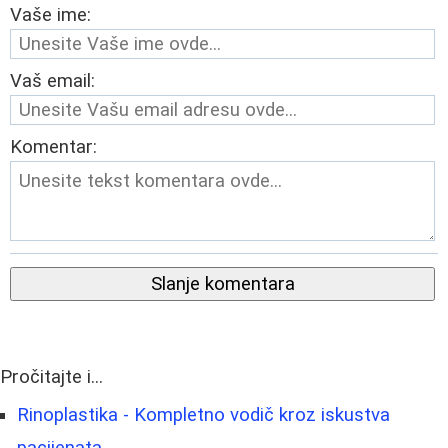
Vaše ime:
Vaš email:
Komentar:
Slanje komentara
Pročitajte i...
Rinoplastika - Kompletno vodič kroz iskustva