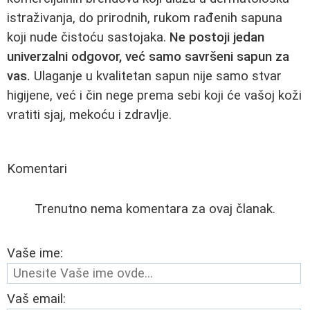
istraživanja, do prirodnih, rukom rađenih sapuna
koji nude čistoću sastojaka.
Ne postoji jedan
univerzalni odgovor, već samo savršeni sapun za
vas.
Ulaganje u kvalitetan sapun nije samo stvar
higijene, već i čin nege prema sebi koji će vašoj koži
vratiti sjaj, mekoću i zdravlje.
Komentari
Trenutno nema komentara za ovaj članak.
Vaše ime:
Vaš email: