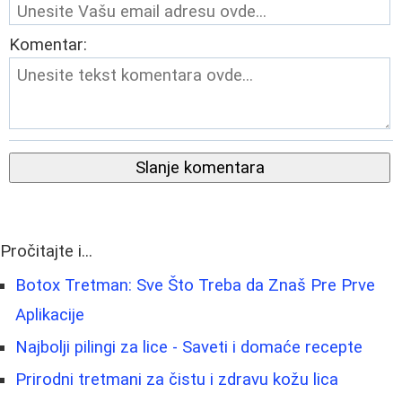
Komentar:
Slanje komentara
Pročitajte i...
Botox Tretman: Sve Što Treba da Znaš Pre Prve
Aplikacije
Najbolji pilingi za lice - Saveti i domaće recepte
Prirodni tretmani za čistu i zdravu kožu lica