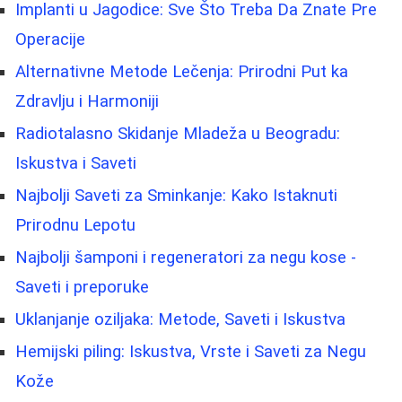
Implanti u Jagodice: Sve Što Treba Da Znate Pre
Operacije
Alternativne Metode Lečenja: Prirodni Put ka
Zdravlju i Harmoniji
Radiotalasno Skidanje Mladeža u Beogradu:
Iskustva i Saveti
Najbolji Saveti za Sminkanje: Kako Istaknuti
Prirodnu Lepotu
Najbolji šamponi i regeneratori za negu kose -
Saveti i preporuke
Uklanjanje oziljaka: Metode, Saveti i Iskustva
Hemijski piling: Iskustva, Vrste i Saveti za Negu
Kože