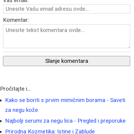
Vaš email:
Komentar:
Slanje komentara
Pročitajte i...
Kako se boriti s prvim mimičnim borama - Saveti
za negu kože
Najbolji serumi za negu lica - Pregled i preporuke
Prirodna Kozmetika: Istine i Zablude