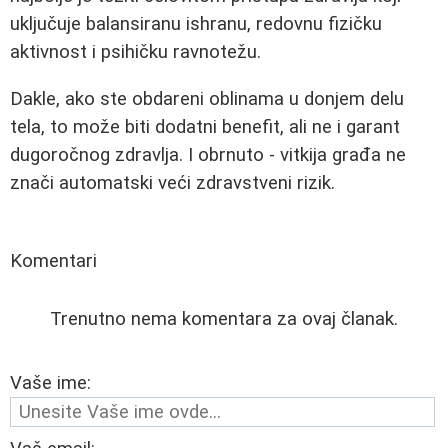
uključuje balansiranu ishranu, redovnu fizičku
aktivnost i psihičku ravnotežu.
Dakle, ako ste obdareni oblinama u donjem delu
tela, to može biti dodatni benefit, ali ne i garant
dugoročnog zdravlja. I obrnuto - vitkija građa ne
znači automatski veći zdravstveni rizik.
Komentari
Trenutno nema komentara za ovaj članak.
Vaše ime: