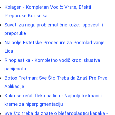
Kolagen - Kompletan Vodič: Vrste, Efekti i
Preporuke Korisnika
Saveti za negu problematične kože: Ispovesti i
preporuke
Najbolje Estetske Procedure za Podmlađivanje
Lica
Rinoplastika - Kompletno vodič kroz iskustva
pacijenata
Botox Tretman: Sve Što Treba da Znaš Pre Prve
Aplikacije
Kako se rešiti fleka na licu - Najbolji tretmani i
kreme za hiperpigmentaciju
Sve što treba da znate o blefaroplastici kapaka -