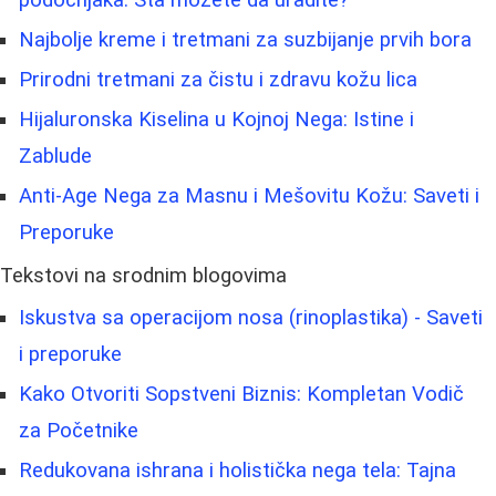
Najbolje kreme i tretmani za suzbijanje prvih bora
Prirodni tretmani za čistu i zdravu kožu lica
Hijaluronska Kiselina u Kojnoj Nega: Istine i
Zablude
Anti-Age Nega za Masnu i Mešovitu Kožu: Saveti i
Preporuke
Tekstovi na srodnim blogovima
Iskustva sa operacijom nosa (rinoplastika) - Saveti
i preporuke
Kako Otvoriti Sopstveni Biznis: Kompletan Vodič
za Početnike
Redukovana ishrana i holistička nega tela: Tajna