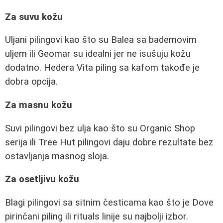
Za suvu kožu
Uljani pilingovi kao što su Balea sa bademovim
uljem ili Geomar su idealni jer ne isušuju kožu
dodatno. Hedera Vita piling sa kafom takođe je
dobra opcija.
Za masnu kožu
Suvi pilingovi bez ulja kao što su Organic Shop
serija ili Tree Hut pilingovi daju dobre rezultate bez
ostavljanja masnog sloja.
Za osetljivu kožu
Blagi pilingovi sa sitnim česticama kao što je Dove
pirinčani piling ili rituals linije su najbolji izbor.