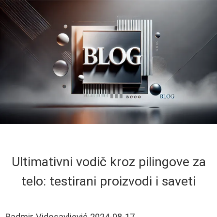
Ultimativni vodič kroz pilingove za
telo: testirani proizvodi i saveti
Radmir Vidosavljević
2024-08-17