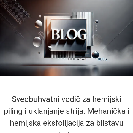
Sveobuhvatni vodič za hemijski
piling i uklanjanje strija: Mehanička i
hemijska eksfolijacija za blistavu