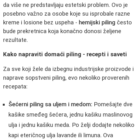
da više ne predstavljaju estetski problem. Ovo je
posebno važno za osobe koje su isprobale razne
kreme i losione bez uspeha -
hemijski piling
često
bude prekretnica koja konačno donosi željene
rezultate.
Kako napraviti domaći piling - recepti i saveti
Za sve koji žele da izbegnu industrijske proizvode i
naprave sopstveni piling, evo nekoliko proverenih
recepata:
Šećerni piling sa uljem i medom:
Pomešajte dve
kašike smeđeg šećera, jednu kašiku maslinovog
ulja i jednu kašiku meda. Po želji dodajte nekoliko
kapi eteričnog ulja lavande ili limuna. Ova