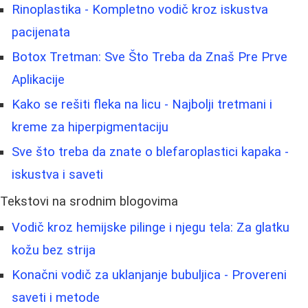
Rinoplastika - Kompletno vodič kroz iskustva
pacijenata
Botox Tretman: Sve Što Treba da Znaš Pre Prve
Aplikacije
Kako se rešiti fleka na licu - Najbolji tretmani i
kreme za hiperpigmentaciju
Sve što treba da znate o blefaroplastici kapaka -
iskustva i saveti
Tekstovi na srodnim blogovima
Vodič kroz hemijske pilinge i njegu tela: Za glatku
kožu bez strija
Konačni vodič za uklanjanje bubuljica - Provereni
saveti i metode