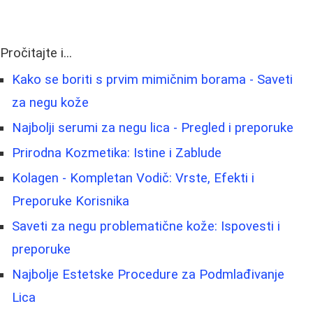
Pročitajte i...
Kako se boriti s prvim mimičnim borama - Saveti
za negu kože
Najbolji serumi za negu lica - Pregled i preporuke
Prirodna Kozmetika: Istine i Zablude
Kolagen - Kompletan Vodič: Vrste, Efekti i
Preporuke Korisnika
Saveti za negu problematične kože: Ispovesti i
preporuke
Najbolje Estetske Procedure za Podmlađivanje
Lica