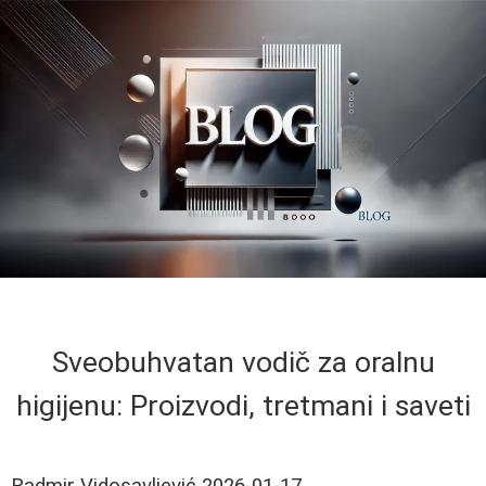
Sveobuhvatan vodič za oralnu
higijenu: Proizvodi, tretmani i saveti
Radmir Vidosavljević
2026-01-17