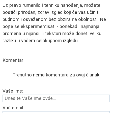
Uz pravo rumenilo i tehniku nanošenja, možete
postići prirodan, zdrav izgled koji će vas učiniti
budnom i osveženom bez obzira na okolnosti. Ne
bojte se eksperimentisati - ponekad i najmanja
promena u nijansi ili teksturi može doneti veliku
razliku u vašem celokupnom izgledu.
Komentari
Trenutno nema komentara za ovaj članak.
Vaše ime:
Vaš email: