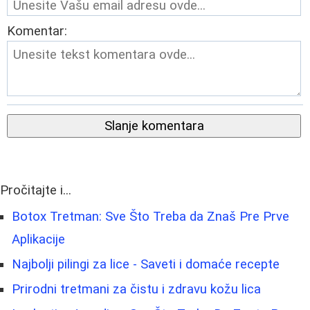
Komentar:
Slanje komentara
Pročitajte i...
Botox Tretman: Sve Što Treba da Znaš Pre Prve
Aplikacije
Najbolji pilingi za lice - Saveti i domaće recepte
Prirodni tretmani za čistu i zdravu kožu lica