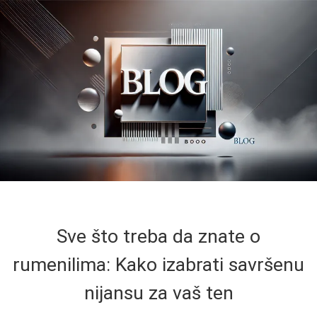
Sve što treba da znate o
rumenilima: Kako izabrati savršenu
nijansu za vaš ten