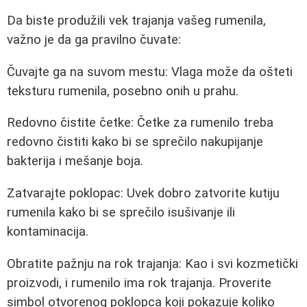
Da biste produžili vek trajanja vašeg rumenila,
važno je da ga pravilno čuvate:
Čuvajte ga na suvom mestu: Vlaga može da ošteti
teksturu rumenila, posebno onih u prahu.
Redovno čistite četke: Četke za rumenilo treba
redovno čistiti kako bi se sprečilo nakupijanje
bakterija i mešanje boja.
Zatvarajte poklopac: Uvek dobro zatvorite kutiju
rumenila kako bi se sprečilo isušivanje ili
kontaminacija.
Obratite pažnju na rok trajanja: Kao i svi kozmetički
proizvodi, i rumenilo ima rok trajanja. Proverite
simbol otvorenog poklopca koji pokazuje koliko