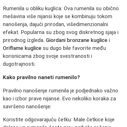
Rumenila u obliku kuglica: Ova rumenila su obično
mešavina više nijansi koje se kombinuju tokom
nanošenja, dajući prirodan, višedimenzionalni
efekat. Popularna su zbog svog diskretnog sjaja i
prirodnog izgleda.
Giordani bronzane kuglice
i
Oriflame kuglice
su dugo bile favorite među
korisnicama zbog svoje svestranosti i
dugotrajnosti.
Kako pravilno naneti rumenilo?
Pravilno nanošenje rumenila je podjednako važno
kao i izbor prave nijanse. Evo nekoliko koraka za
savršeno nanošenje:
Koristite odgovarajuću četku: Male četkice koje