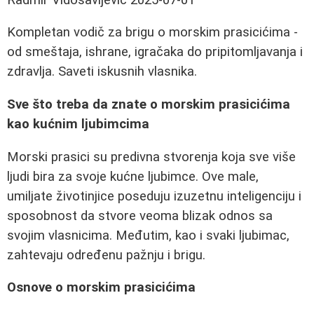
Kompletan vodič za brigu o morskim prasicićima -
od smeštaja, ishrane, igračaka do pripitomljavanja i
zdravlja. Saveti iskusnih vlasnika.
Sve što treba da znate o morskim prasicićima
kao kućnim ljubimcima
Morski prasici su predivna stvorenja koja sve više
ljudi bira za svoje kućne ljubimce. Ove male,
umiljate životinjice poseduju izuzetnu inteligenciju i
sposobnost da stvore veoma blizak odnos sa
svojim vlasnicima. Međutim, kao i svaki ljubimac,
zahtevaju određenu pažnju i brigu.
Osnove o morskim prasicićima