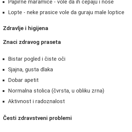
Papirne maramice - vole da ih cepaju i nose
Lopte - neke prasice vole da guraju male loptice
Zdravlje i higijena
Znaci zdravog praseta
Bistar pogled i čiste oči
Sjajna, gusta dlaka
Dobar apetit
Normalna stolica (čvrsta, u obliku zrna)
Aktivnost i radoznalost
Česti zdravstveni problemi