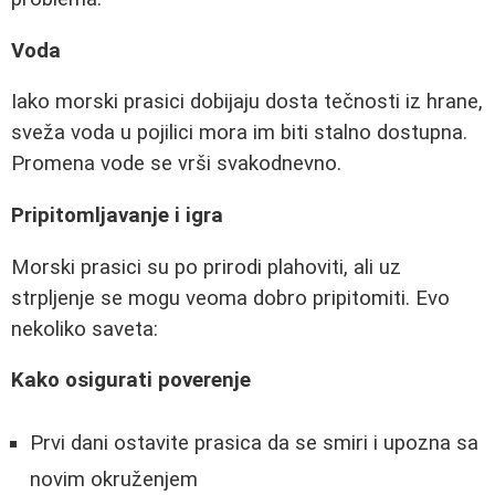
Voda
Iako morski prasici dobijaju dosta tečnosti iz hrane,
sveža voda u pojilici mora im biti stalno dostupna.
Promena vode se vrši svakodnevno.
Pripitomljavanje i igra
Morski prasici su po prirodi plahoviti, ali uz
strpljenje se mogu veoma dobro pripitomiti. Evo
nekoliko saveta:
Kako osigurati poverenje
Prvi dani ostavite prasica da se smiri i upozna sa
novim okruženjem