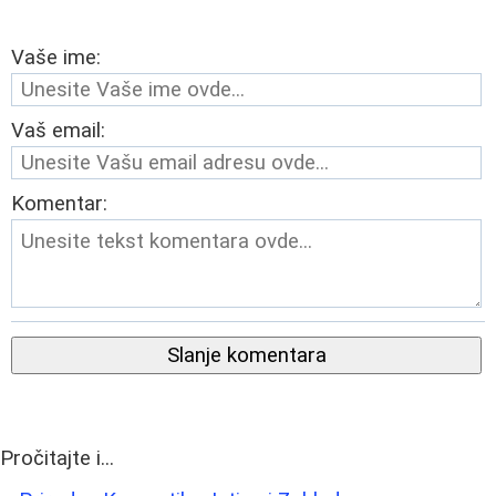
Vaše ime:
Vaš email:
Komentar:
Slanje komentara
Pročitajte i...