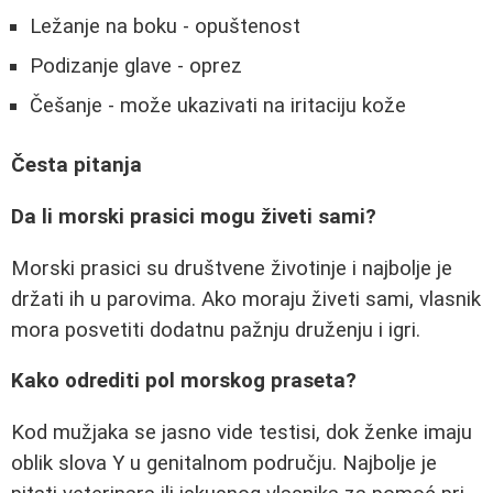
Ležanje na boku - opuštenost
Podizanje glave - oprez
Češanje - može ukazivati na iritaciju kože
Česta pitanja
Da li morski prasici mogu živeti sami?
Morski prasici su društvene životinje i najbolje je
držati ih u parovima. Ako moraju živeti sami, vlasnik
mora posvetiti dodatnu pažnju druženju i igri.
Kako odrediti pol morskog praseta?
Kod mužjaka se jasno vide testisi, dok ženke imaju
oblik slova Y u genitalnom području. Najbolje je