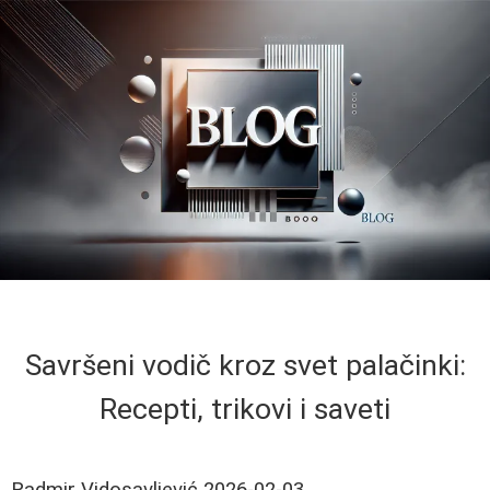
Savršeni vodič kroz svet palačinki:
Recepti, trikovi i saveti
Radmir Vidosavljević
2026-02-03