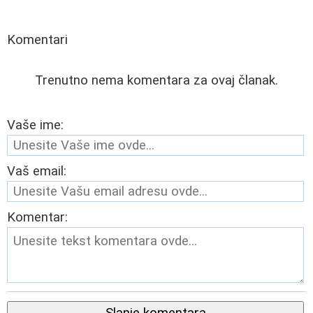
Komentari
Trenutno nema komentara za ovaj članak.
Vaše ime:
Vaš email:
Komentar: