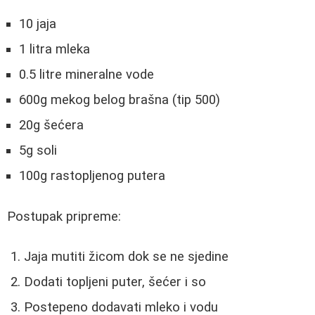
10 jaja
1 litra mleka
0.5 litre mineralne vode
600g mekog belog brašna (tip 500)
20g šećera
5g soli
100g rastopljenog putera
Postupak pripreme:
Jaja mutiti žicom dok se ne sjedine
Dodati topljeni puter, šećer i so
Postepeno dodavati mleko i vodu