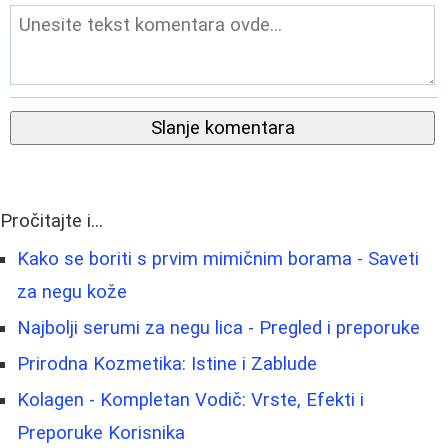
Slanje komentara
Pročitajte i...
Kako se boriti s prvim mimičnim borama - Saveti
za negu kože
Najbolji serumi za negu lica - Pregled i preporuke
Prirodna Kozmetika: Istine i Zablude
Kolagen - Kompletan Vodič: Vrste, Efekti i
Preporuke Korisnika