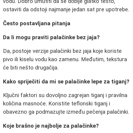
vodu. Dobro umutiti da se dobije glatko testo,
ostaviti da odstoji najmanje jedan sat pre upotrebe.
Često postavljana pitanja
Da li mogu praviti palačinke bez jaja?
Da, postoje verzije palačinki bez jaja koje koriste
pivo ili kiselu vodu kao zamenu. Međutim, tekstura
će biti nešto drugačija.
Kako spriječiti da mi se palačinke lepe za tiganj?
Ključni faktori su dovoljno zagrejan tiganj i pravilna
količina masnoće. Koristite teflonski tiganj i
obavezno ga podmazujte između pečenja palačinki.
Koje brašno je najbolje za palačinke?