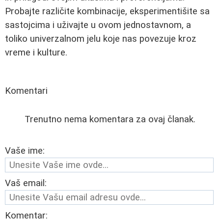
Probajte različite kombinacije, eksperimentišite sa
sastojcima i uživajte u ovom jednostavnom, a
toliko univerzalnom jelu koje nas povezuje kroz
vreme i kulture.
Komentari
Trenutno nema komentara za ovaj članak.
Vaše ime:
Vaš email:
Komentar: