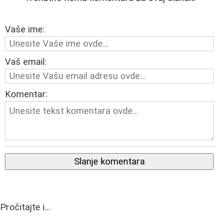
Vaše ime:
Vaš email:
Komentar:
Slanje komentara
Pročitajte i...