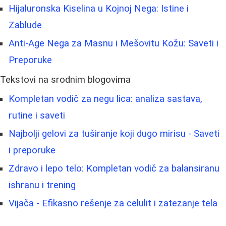
Hijaluronska Kiselina u Kojnoj Nega: Istine i
Zablude
Anti-Age Nega za Masnu i Mešovitu Kožu: Saveti i
Preporuke
Tekstovi na srodnim blogovima
Kompletan vodič za negu lica: analiza sastava,
rutine i saveti
Najbolji gelovi za tuširanje koji dugo mirisu - Saveti
i preporuke
Zdravo i lepo telo: Kompletan vodič za balansiranu
ishranu i trening
Vijača - Efikasno rešenje za celulit i zatezanje tela