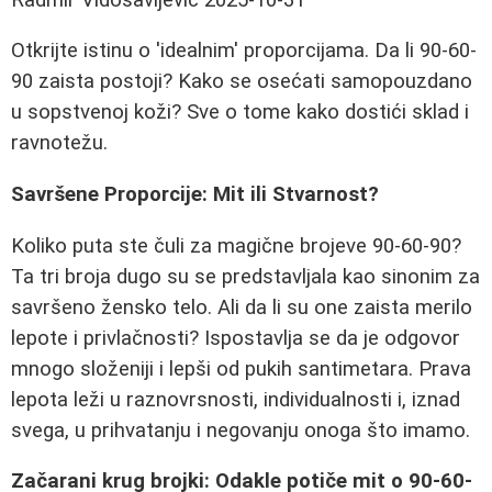
Otkrijte istinu o 'idealnim' proporcijama. Da li 90-60-
90 zaista postoji? Kako se osećati samopouzdano
u sopstvenoj koži? Sve o tome kako dostići sklad i
ravnotežu.
Savršene Proporcije: Mit ili Stvarnost?
Koliko puta ste čuli za magične brojeve 90-60-90?
Ta tri broja dugo su se predstavljala kao sinonim za
savršeno žensko telo. Ali da li su one zaista merilo
lepote i privlačnosti? Ispostavlja se da je odgovor
mnogo složeniji i lepši od pukih santimetara. Prava
lepota leži u raznovrsnosti, individualnosti i, iznad
svega, u prihvatanju i negovanju onoga što imamo.
Začarani krug brojki: Odakle potiče mit o 90-60-