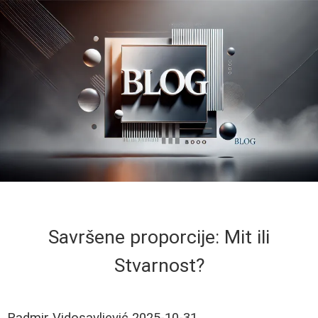
Savršene proporcije: Mit ili
Stvarnost?
Radmir Vidosavljević
2025-10-31