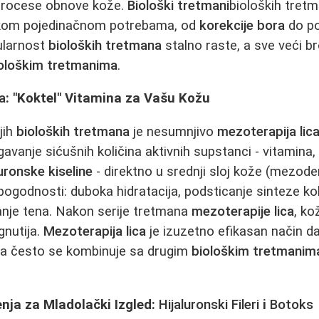
 procese obnove kože.
Biološki tretmani
bioloških tre
akom pojedinačnom potrebama, od
korekcije bora
do po
ularnost
bioloških tretmana
stalno raste, a sve veći bro
ološkim tretmanima
.
a
: "Koktel" Vitamina za Vašu Kožu
jih
bioloških tretmana
je nesumnjivo
mezoterapija lic
vanje sićušnih količina aktivnih supstanci - vitamina,
luronske kiseline
- direktno u srednji sloj kože (mezod
ogodnosti: duboka hidratacija, podsticanje sinteze ko
zanje tena. Nakon serije tretmana
mezoterapije lica
, ko
gnutija.
Mezoterapija lica
je izuzetno efikasan način da
t, a često se kombinuje sa drugim
biološkim tretmanim
nja za Mladolački Izgled:
Hijaluronski Fileri
i
Botoks