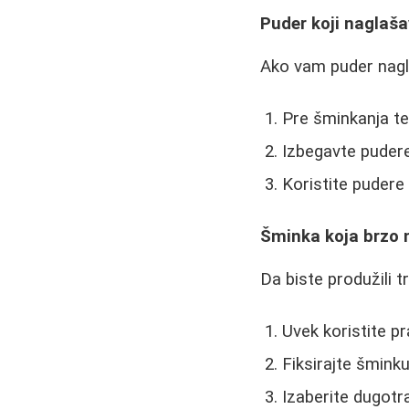
Puder koji naglaša
Ako vam puder nagl
Pre šminkanja te
Izbegavte puder
Koristite pudere
Šminka koja brzo 
Da biste produžili t
Uvek koristite p
Fiksirajte šmink
Izaberite dugotr