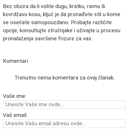
Bez obzira da li volite dugu, kratku, ravnu ili
kovrdžavu kosu, ključ je da pronađete stil u kome
se osećate samopouzdano. Probajte različite
opcije, konsultujte stručnjake i uživajte u procesu
pronalaženja savršene frizure za vas.
Komentari
Trenutno nema komentara za ovaj članak.
Vaše ime:
Vaš email: