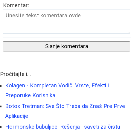
Komentar:
Slanje komentara
Pročitajte i...
Kolagen - Kompletan Vodič: Vrste, Efekti i
Preporuke Korisnika
Botox Tretman: Sve Što Treba da Znaš Pre Prve
Aplikacije
Hormonske bubuljice: Rešenja i saveti za čistu