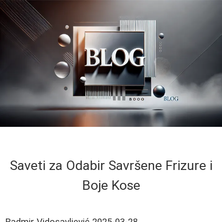
Saveti za Odabir Savršene Frizure i
Boje Kose
Radmir Vidosavljević
2025-03-28