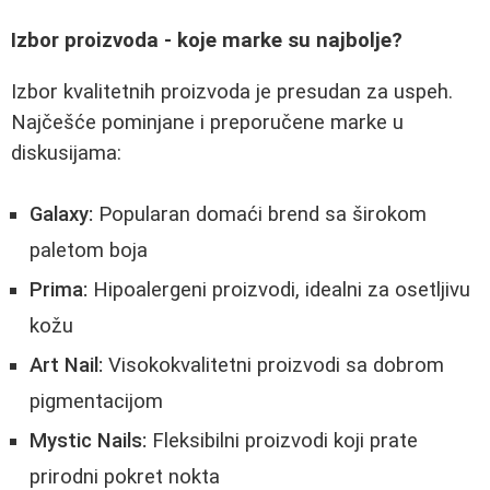
Izbor proizvoda - koje marke su najbolje?
Izbor kvalitetnih proizvoda je presudan za uspeh.
Najčešće pominjane i preporučene marke u
diskusijama:
Galaxy:
Popularan domaći brend sa širokom
paletom boja
Prima:
Hipoalergeni proizvodi, idealni za osetljivu
kožu
Art Nail:
Visokokvalitetni proizvodi sa dobrom
pigmentacijom
Mystic Nails:
Fleksibilni proizvodi koji prate
prirodni pokret nokta