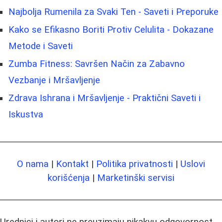
Najbolja Rumenila za Svaki Ten - Saveti i Preporuke
Kako se Efikasno Boriti Protiv Celulita - Dokazane
Metode i Saveti
Zumba Fitness: Savršen Način za Zabavno
Vezbanje i Mršavljenje
Zdrava Ishrana i Mršavljenje - Praktični Saveti i
Iskustva
O nama
|
Kontakt
|
Politika privatnosti
|
Uslovi
korišćenja
|
Marketinški servisi