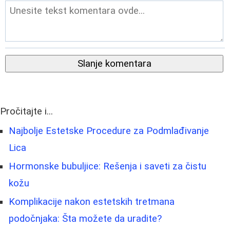
Slanje komentara
Pročitajte i...
Najbolje Estetske Procedure za Podmlađivanje
Lica
Hormonske bubuljice: Rešenja i saveti za čistu
kožu
Komplikacije nakon estetskih tretmana
podočnjaka: Šta možete da uradite?