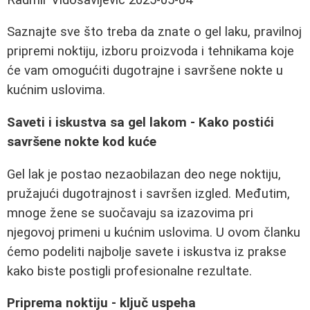
Saznajte sve što treba da znate o gel laku, pravilnoj
pripremi noktiju, izboru proizvoda i tehnikama koje
će vam omogućiti dugotrajne i savršene nokte u
kućnim uslovima.
Saveti i iskustva sa gel lakom - Kako postići
savršene nokte kod kuće
Gel lak je postao nezaobilazan deo nege noktiju,
pružajući dugotrajnost i savršen izgled. Međutim,
mnoge žene se suočavaju sa izazovima pri
njegovoj primeni u kućnim uslovima. U ovom članku
ćemo podeliti najbolje savete i iskustva iz prakse
kako biste postigli profesionalne rezultate.
Priprema noktiju - ključ uspeha