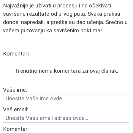
Najvažnije je uživati u procesu i ne očekivati
savršene rezultate od prvog puta. Svaka praksa
donosi napredak, a greške su deo učenja. Srećno u
vašem putovanju ka savršenim noktima!
Komentari
Trenutno nema komentara za ovaj članak.
Vaše ime:
Vaš email:
Komentar: