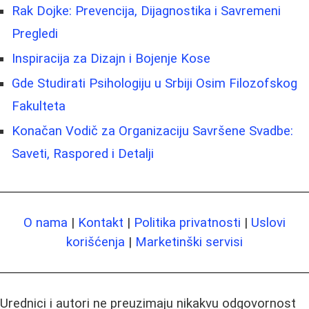
Rak Dojke: Prevencija, Dijagnostika i Savremeni
Pregledi
Inspiracija za Dizajn i Bojenje Kose
Gde Studirati Psihologiju u Srbiji Osim Filozofskog
Fakulteta
Konačan Vodič za Organizaciju Savršene Svadbe:
Saveti, Raspored i Detalji
O nama
|
Kontakt
|
Politika privatnosti
|
Uslovi
korišćenja
|
Marketinški servisi
Urednici i autori ne preuzimaju nikakvu odgovornost