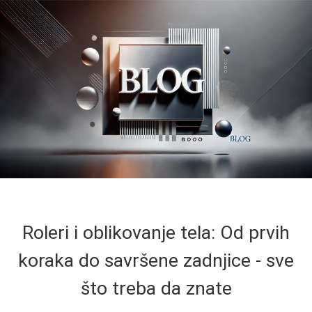
Roleri i oblikovanje tela: Od prvih
koraka do savršene zadnjice - sve
što treba da znate