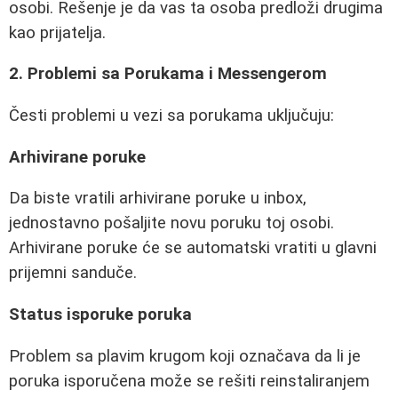
osobi. Rešenje je da vas ta osoba predloži drugima
kao prijatelja.
2. Problemi sa Porukama i Messengerom
Česti problemi u vezi sa porukama uključuju:
Arhivirane poruke
Da biste vratili arhivirane poruke u inbox,
jednostavno pošaljite novu poruku toj osobi.
Arhivirane poruke će se automatski vratiti u glavni
prijemni sanduče.
Status isporuke poruka
Problem sa plavim krugom koji označava da li je
poruka isporučena može se rešiti reinstaliranjem