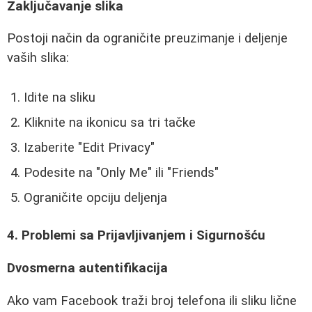
Zaključavanje slika
Postoji način da ograničite preuzimanje i deljenje
vaših slika:
Idite na sliku
Kliknite na ikonicu sa tri tačke
Izaberite "Edit Privacy"
Podesite na "Only Me" ili "Friends"
Ograničite opciju deljenja
4. Problemi sa Prijavljivanjem i Sigurnošću
Dvosmerna autentifikacija
Ako vam Facebook traži broj telefona ili sliku lične