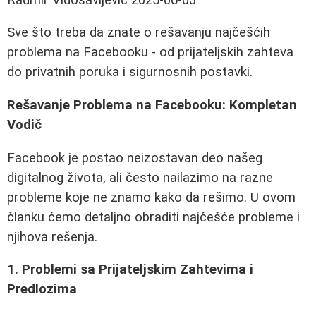
Sve što treba da znate o rešavanju najčešćih
problema na Facebooku - od prijateljskih zahteva
do privatnih poruka i sigurnosnih postavki.
Rešavanje Problema na Facebooku: Kompletan
Vodič
Facebook je postao neizostavan deo našeg
digitalnog života, ali često nailazimo na razne
probleme koje ne znamo kako da rešimo. U ovom
članku ćemo detaljno obraditi najčešće probleme i
njihova rešenja.
1. Problemi sa Prijateljskim Zahtevima i
Predlozima