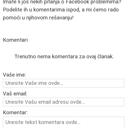
Imate li još nekih pitanja o Facebook problemima?
Podelite ih u komentarima ispod, a mi ćemo rado
pomoći u njihovom rešavanju!
Komentari
Trenutno nema komentara za ovaj članak.
Vaše ime:
Vaš email:
Komentar: