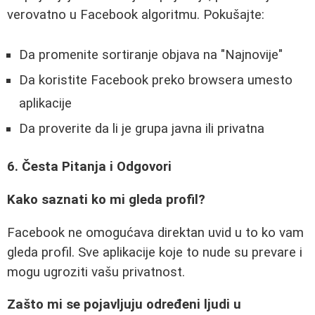
verovatno u Facebook algoritmu. Pokušajte:
Da promenite sortiranje objava na "Najnovije"
Da koristite Facebook preko browsera umesto
aplikacije
Da proverite da li je grupa javna ili privatna
6. Česta Pitanja i Odgovori
Kako saznati ko mi gleda profil?
Facebook ne omogućava direktan uvid u to ko vam
gleda profil. Sve aplikacije koje to nude su prevare i
mogu ugroziti vašu privatnost.
Zašto mi se pojavljuju određeni ljudi u