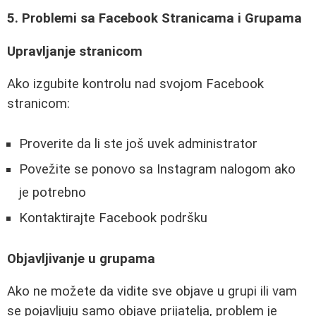
5. Problemi sa Facebook Stranicama i Grupama
Upravljanje stranicom
Ako izgubite kontrolu nad svojom Facebook
stranicom:
Proverite da li ste još uvek administrator
Povežite se ponovo sa Instagram nalogom ako
je potrebno
Kontaktirajte Facebook podršku
Objavljivanje u grupama
Ako ne možete da vidite sve objave u grupi ili vam
se pojavljuju samo objave prijatelja, problem je