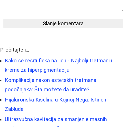
Slanje komentara
Pročitajte i...
Kako se rešiti fleka na licu - Najbolji tretmani i
kreme za hiperpigmentaciju
Komplikacije nakon estetskih tretmana
podočnjaka: Šta možete da uradite?
Hijaluronska Kiselina u Kojnoj Nega: Istine i
Zablude
Ultrazvučna kavitacija za smanjenje masnih