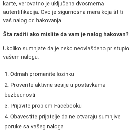
karte, verovatno je uključena dvosmerna
autentifikacija. Ovo je sigurnosna mera koja štiti
vaš nalog od hakovanja.
Šta raditi ako mislite da vam je nalog hakovan?
Ukoliko sumnjate da je neko neovlašćeno pristupio
vašem nalogu:
Odmah promenite lozinku
Proverite aktivne sesije u postavkama
bezbednosti
Prijavite problem Facebooku
Obavestite prijatelje da ne otvaraju sumnjive
poruke sa vašeg naloga