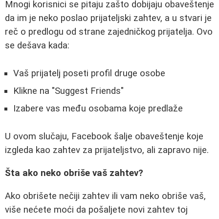
Mnogi korisnici se pitaju zašto dobijaju obaveštenje
da im je neko poslao prijateljski zahtev, a u stvari je
reč o predlogu od strane zajedničkog prijatelja. Ovo
se dešava kada:
Vaš prijatelj poseti profil druge osobe
Klikne na "Suggest Friends"
Izabere vas među osobama koje predlaže
U ovom slučaju, Facebook šalje obaveštenje koje
izgleda kao zahtev za prijateljstvo, ali zapravo nije.
Šta ako neko obriše vaš zahtev?
Ako obrišete nečiji zahtev ili vam neko obriše vaš,
više nećete moći da pošaljete novi zahtev toj