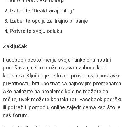
Idite u Postavke naloga
Izaberite "Deaktiviraj nalog"
Izaberite opciju za trajno brisanje
Potvrdite svoju odluku
Zaključak
Facebook često menja svoje funkcionalnosti i
podešavanja, što može izazvati zabunu kod
korisnika. Ključno je redovno proveravati postavke
privatnosti i biti upoznat sa najnovijim promenama.
Ako nailazite na probleme koje ne možete da
rešite, uvek možete kontaktirati Facebook podršku
ili potražiti pomoć u online zajednicama kao što je
naš forum.