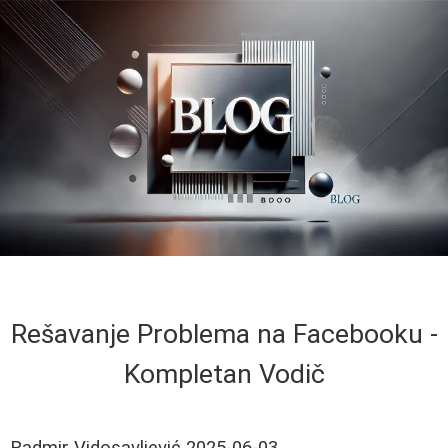
Rešavanje Problema na Facebooku -
Kompletan Vodič
Radmir Vidosavljević
2025-06-03