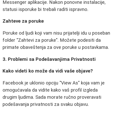
Messenger aplikacije. Nakon ponovne instalacije,
statusi isporuke bi trebali raditi ispravno.
Zahteve za poruke
Poruke od ljudi koji vam nisu prijatelji idu u poseban
folder "Zahtevi za poruke". Možete podesiti da
primate obaveštenja za ove poruke u postavkama.
3. Problemi sa Podešavanjima Privatnosti
Kako videti ko može da vidi vaše objave?
Facebook je uklonio opciju "View As" koja vam je
omogućavala da vidite kako vaš profil izgleda
drugim ljudima. Sada morate ručno proveravati
podešavanja privatnosti za svaku objavu.