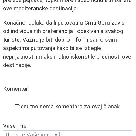
ove mediteranske destinacije.
Konačno, odluka da li putovati u Crnu Goru zavisi
od individualnih preferencija i očekivanja svakog
turiste. Važno je biti dobro informisan o svim
aspektima putovanja kako bi se izbegle
neprijatnosti i maksimalno iskoristile prednosti ove
destinacije.
Komentari
Trenutno nema komentara za ovaj članak.
Vaše ime: