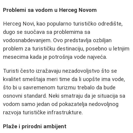
Problemi sa vodom u Herceg Novom
Herceg Novi, kao popularno turističko odredište,
dugo se suočava sa problemima sa
vodosnabdevanjem. Ovo predstavlja ozbiljan
problem za turističku destinaciju, posebno u letnjim
mesecima kada je potrošnja vode najveća.
Turisti često izražavaju nezadovoljstvo što se
kvalitet smeštaja meri time da li uopšte ima vode,
što bi u savremenom turizmu trebalo da bude
osnovni standard. Neki smatraju da je situacija sa
vodom samo jedan od pokazatelja nedovoljnog
razvoja turističke infrastrukture.
Plaže i prirodni ambijent