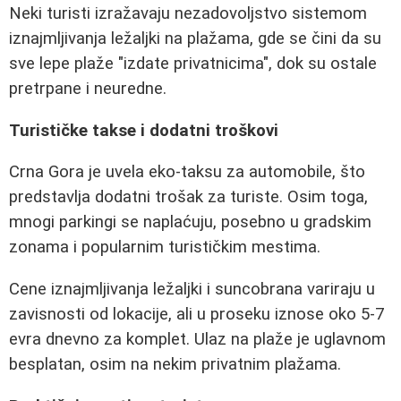
Neki turisti izražavaju nezadovoljstvo sistemom
iznajmljivanja ležaljki na plažama, gde se čini da su
sve lepe plaže "izdate privatnicima", dok su ostale
pretrpane i neuredne.
Turističke takse i dodatni troškovi
Crna Gora je uvela eko-taksu za automobile, što
predstavlja dodatni trošak za turiste. Osim toga,
mnogi parkingi se naplaćuju, posebno u gradskim
zonama i popularnim turističkim mestima.
Cene iznajmljivanja ležaljki i suncobrana variraju u
zavisnosti od lokacije, ali u proseku iznose oko 5-7
evra dnevno za komplet. Ulaz na plaže je uglavnom
besplatan, osim na nekim privatnim plažama.