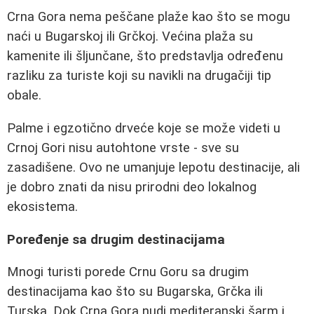
Crna Gora nema peščane plaže kao što se mogu
naći u Bugarskoj ili Grčkoj. Većina plaža su
kamenite ili šljunčane, što predstavlja određenu
razliku za turiste koji su navikli na drugačiji tip
obale.
Palme i egzotično drveće koje se može videti u
Crnoj Gori nisu autohtone vrste - sve su
zasadišene. Ovo ne umanjuje lepotu destinacije, ali
je dobro znati da nisu prirodni deo lokalnog
ekosistema.
Poređenje sa drugim destinacijama
Mnogi turisti porede Crnu Goru sa drugim
destinacijama kao što su Bugarska, Grčka ili
Turska. Dok Crna Gora nudi mediteranski šarm i