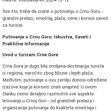
Sve što treba da znate o putovanju u Crnu Goru -
granični prelazi, smeštaj, plaže, cene i korisni saveti
za turiste.
Putovanje u Crnu Goru: Iskustva, Saveti i
Praktične Informacije
Uvod u turizam Crne Gore
Crna Gora je dugo bila omiljena destinacija turista
iz regiona, naročito zbog blizine i lepih plaža.
Međutim, putovanje u ovu zemlju donosi određene
izazove koje je korisno znati unapred. U ovom
članku ćemo detaljno razmotriti sve aspekte
letovanja u Crnoj Gori - od graničnih prelaza i
organizacije putovanja do kvaliteta smeštaja i