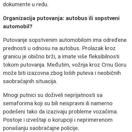
dokumente u redu.
Organizacija putovanja: autobus ili sopstveni
automobil?
Putovanje sopstvenim automobilom ima određene
prednosti u odnosu na autobus. Prolazak kroz
granicu je obično brži, a imate više fleksibilnosti
tokom putovanja. Međutim, vožnja kroz Crnu Goru
može biti izazovna zbog loših puteva i neobičnih
saobraćajnih situacija.
Mnogi putnici su doživeli neprijatnosti sa
semaforima koji su bili neispravni ili namerno
podešeni tako da izazivaju probleme vozačima.
Postoje i izveštaji o korupciji i neprimerenom
ponašanju saobraćajne policije.