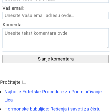
Vaš email:
Komentar:
Slanje komentara
Pročitajte i...
Najbolje Estetske Procedure za Podmlađivanje
Lica
Hormonske bubuljice: Rešenja i saveti za čistu