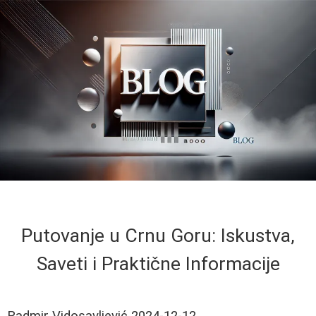
Putovanje u Crnu Goru: Iskustva,
Saveti i Praktične Informacije
Radmir Vidosavljević
2024-12-12