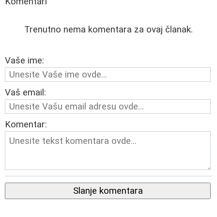
Komentari
Trenutno nema komentara za ovaj članak.
Vaše ime:
Vaš email:
Komentar:
Slanje komentara