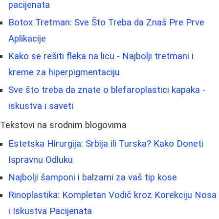
pacijenata
Botox Tretman: Sve Što Treba da Znaš Pre Prve
Aplikacije
Kako se rešiti fleka na licu - Najbolji tretmani i
kreme za hiperpigmentaciju
Sve što treba da znate o blefaroplastici kapaka -
iskustva i saveti
Tekstovi na srodnim blogovima
Estetska Hirurgija: Srbija ili Turska? Kako Doneti
Ispravnu Odluku
Najbolji šamponi i balzami za vaš tip kose
Rinoplastika: Kompletan Vodič kroz Korekciju Nosa
i Iskustva Pacijenata