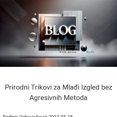
Prirodni Trikovi za Mlađi Izgled bez
Agresivnih Metoda
Radmir Vidosavljević
2024-05-18