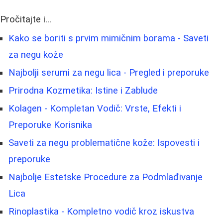
Pročitajte i...
Kako se boriti s prvim mimičnim borama - Saveti
za negu kože
Najbolji serumi za negu lica - Pregled i preporuke
Prirodna Kozmetika: Istine i Zablude
Kolagen - Kompletan Vodič: Vrste, Efekti i
Preporuke Korisnika
Saveti za negu problematične kože: Ispovesti i
preporuke
Najbolje Estetske Procedure za Podmlađivanje
Lica
Rinoplastika - Kompletno vodič kroz iskustva