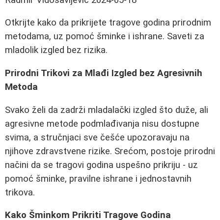
Otkrijte kako da prikrijete tragove godina prirodnim
metodama, uz pomoć šminke i ishrane. Saveti za
mladolik izgled bez rizika.
Prirodni Trikovi za Mlađi Izgled bez Agresivnih
Metoda
Svako želi da zadrži mladalački izgled što duže, ali
agresivne metode podmlađivanja nisu dostupne
svima, a stručnjaci sve češće upozoravaju na
njihove zdravstvene rizike. Srećom, postoje prirodni
načini da se tragovi godina uspešno prikriju - uz
pomoć šminke, pravilne ishrane i jednostavnih
trikova.
Kako Šminkom Prikriti Tragove Godina