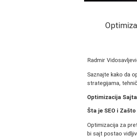
Optimiza
Radmir Vidosavljevi
Saznajte kako da op
strategijama, tehni
Optimizacija Sajta
Šta je SEO i Zašto
Optimizacija za pret
bi sajt postao vidl