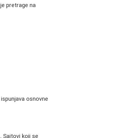
je pretrage na
t ispunjava osnovne
 Sajtovi koji se