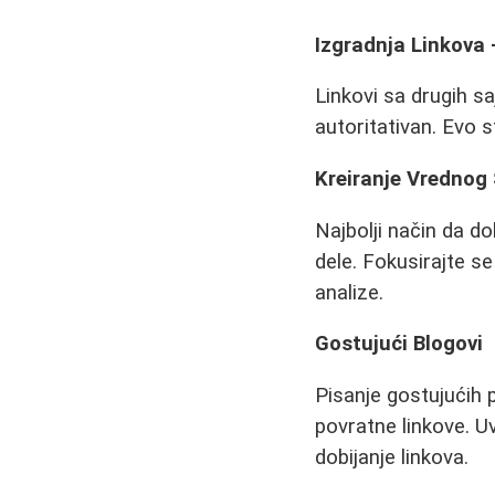
Izgradnja Linkova 
Linkovi sa drugih s
autoritativan. Evo s
Kreiranje Vrednog
Najbolji način da do
dele. Fokusirajte se
analize.
Gostujući Blogovi
Pisanje gostujućih 
povratne linkove. U
dobijanje linkova.