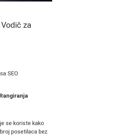
 Vodič za
č sa SEO
 Rangiranja
je se koriste kako
 broj posetilaca bez