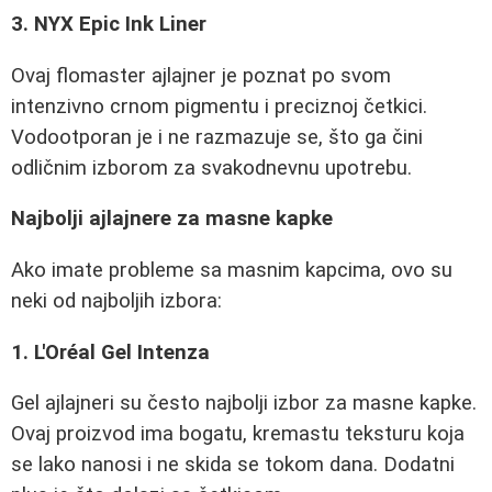
3. NYX Epic Ink Liner
Ovaj flomaster ajlajner je poznat po svom
intenzivno crnom pigmentu i preciznoj četkici.
Vodootporan je i ne razmazuje se, što ga čini
odličnim izborom za svakodnevnu upotrebu.
Najbolji ajlajnere za masne kapke
Ako imate probleme sa masnim kapcima, ovo su
neki od najboljih izbora:
1. L'Oréal Gel Intenza
Gel ajlajneri su često najbolji izbor za masne kapke.
Ovaj proizvod ima bogatu, kremastu teksturu koja
se lako nanosi i ne skida se tokom dana. Dodatni