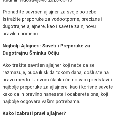
Pronađite savršen ajlajner za svoje potrebe!
Istražite preporuke za vodootporne, precizne i
dugotrajne ajlajnere, kao i savete za njihovu
pravilnu primenu.
Najbolji Ajlajneri: Saveti i Preporuke za
Dugotrajnu Šminku Očiju
Ako tražite savršen ajlajner koji neće da se
razmazuje, puca ili skida tokom dana, došli ste na
pravo mesto. U ovom članku ćemo vam predstaviti
najbolje preporuke za ajlajnere, kao i korisne savete
kako da ih pravilno nanesete i odaberete onaj koji
najbolje odgovara vašim potrebama.
Kako izabrati pravi ajlajner?