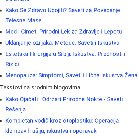
Kako Se Zdravo Ugojiti? Saveti za Povećanje
Telesne Mase
Med i Cimet: Prirodni Lek za Zdravlje i Lepotu
Uklanjanje oziljaka: Metode, Saveti i Iskustva
Estetska Hirurgija u Srbiji: Iskustva, Prednosti i
Rizici
Menopauza: Simptomi, Saveti i Lična Iskustva Žena
Tekstovi na srodnim blogovima
Kako Ojačati i Održati Prirodne Nokte - Saveti i
Rešenja
Kompletan vodič kroz otoplastiku: Operacija
klempavih ušiju, iskustva i oporavak