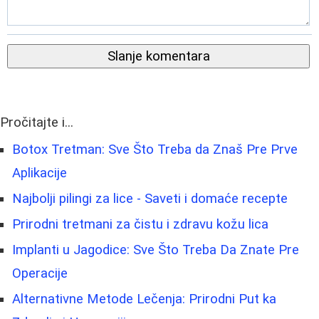
Slanje komentara
Pročitajte i...
Botox Tretman: Sve Što Treba da Znaš Pre Prve
Aplikacije
Najbolji pilingi za lice - Saveti i domaće recepte
Prirodni tretmani za čistu i zdravu kožu lica
Implanti u Jagodice: Sve Što Treba Da Znate Pre
Operacije
Alternativne Metode Lečenja: Prirodni Put ka