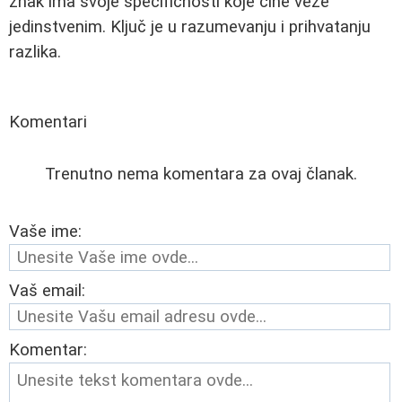
znak ima svoje specifičnosti koje čine veze
jedinstvenim. Ključ je u razumevanju i prihvatanju
razlika.
Komentari
Trenutno nema komentara za ovaj članak.
Vaše ime:
Vaš email:
Komentar: