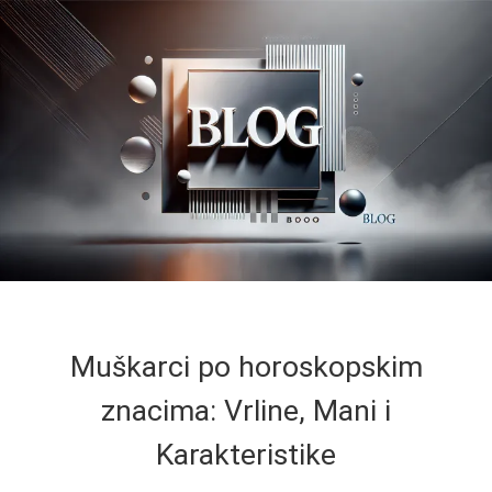
Muškarci po horoskopskim
znacima: Vrline, Mani i
Karakteristike