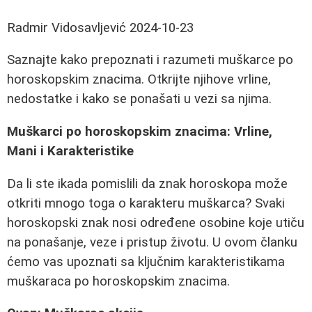
Radmir Vidosavljević
2024-10-23
Saznajte kako prepoznati i razumeti muškarce po
horoskopskim znacima. Otkrijte njihove vrline,
nedostatke i kako se ponašati u vezi sa njima.
Muškarci po horoskopskim znacima: Vrline,
Mani i Karakteristike
Da li ste ikada pomislili da znak horoskopa može
otkriti mnogo toga o karakteru muškarca? Svaki
horoskopski znak nosi određene osobine koje utiču
na ponašanje, veze i pristup životu. U ovom članku
ćemo vas upoznati sa ključnim karakteristikama
muškaraca po horoskopskim znacima.