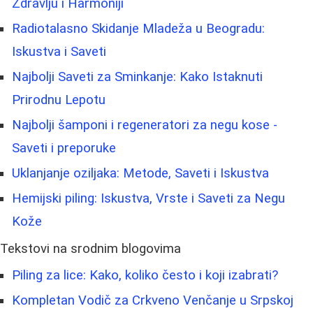
Zdravlju i Harmoniji
Radiotalasno Skidanje Mladeža u Beogradu:
Iskustva i Saveti
Najbolji Saveti za Sminkanje: Kako Istaknuti
Prirodnu Lepotu
Najbolji šamponi i regeneratori za negu kose -
Saveti i preporuke
Uklanjanje oziljaka: Metode, Saveti i Iskustva
Hemijski piling: Iskustva, Vrste i Saveti za Negu
Kože
Tekstovi na srodnim blogovima
Piling za lice: Kako, koliko često i koji izabrati?
Kompletan Vodič za Crkveno Venčanje u Srpskoj