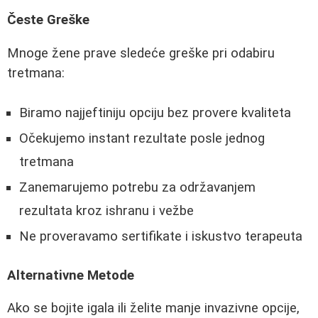
Česte Greške
Mnoge žene prave sledeće greške pri odabiru
tretmana:
Biramo najjeftiniju opciju bez provere kvaliteta
Očekujemo instant rezultate posle jednog
tretmana
Zanemarujemo potrebu za održavanjem
rezultata kroz ishranu i vežbe
Ne proveravamo sertifikate i iskustvo terapeuta
Alternativne Metode
Ako se bojite igala ili želite manje invazivne opcije,