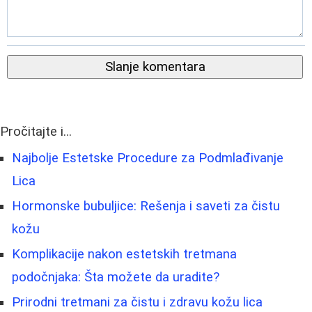
Slanje komentara
Pročitajte i...
Najbolje Estetske Procedure za Podmlađivanje
Lica
Hormonske bubuljice: Rešenja i saveti za čistu
kožu
Komplikacije nakon estetskih tretmana
podočnjaka: Šta možete da uradite?
Prirodni tretmani za čistu i zdravu kožu lica