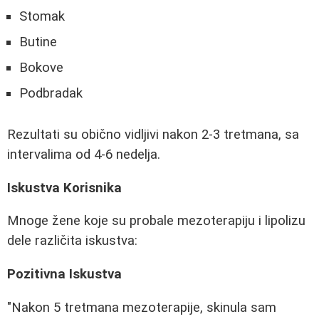
Stomak
Butine
Bokove
Podbradak
Rezultati su obično vidljivi nakon 2-3 tretmana, sa
intervalima od 4-6 nedelja.
Iskustva Korisnika
Mnoge žene koje su probale mezoterapiju i lipolizu
dele različita iskustva:
Pozitivna Iskustva
"Nakon 5 tretmana mezoterapije, skinula sam