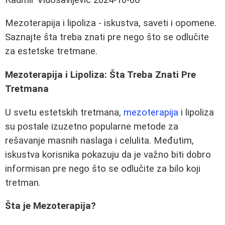
Mezoterapija i lipoliza - iskustva, saveti i opomene.
Saznajte šta treba znati pre nego što se odlučite
za estetske tretmane.
Mezoterapija i Lipoliza: Šta Treba Znati Pre
Tretmana
U svetu estetskih tretmana,
mezoterapija
i lipoliza
su postale izuzetno popularne metode za
rešavanje masnih naslaga i celulita. Međutim,
iskustva korisnika pokazuju da je važno biti dobro
informisan pre nego što se odlučite za bilo koji
tretman.
Šta je Mezoterapija?