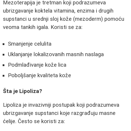
Mezoterapija je tretman koji podrazumeva
ubrizgavanje koktela vitamina, enzima i drugih
supstanci u srednji sloj kože (mezoderm) pomoću
veoma tankih igala. Koristi se za:
Smanjenje celulita
Uklanjanje lokalizovanih masnih naslaga
Podmlađivanje kože lica
Poboljšanje kvaliteta kože
Šta je Lipoliza?
Lipoliza je invazivniji postupak koji podrazumeva
ubrizgavanje supstanci koje razgrađuju masne
ćelije. Često se koristi za: