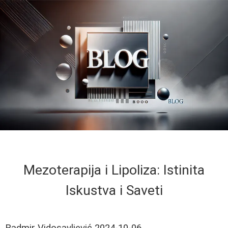
Mezoterapija i Lipoliza: Istinita
Iskustva i Saveti
Radmir Vidosavljević
2024-10-06