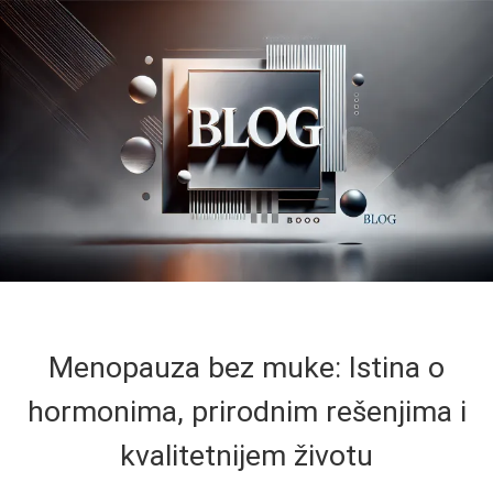
Menopauza bez muke: Istina o
hormonima, prirodnim rešenjima i
kvalitetnijem životu