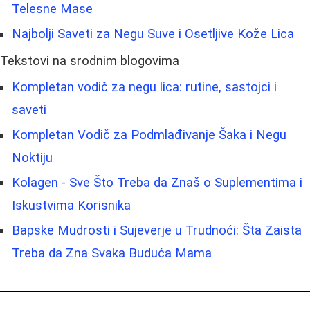
Telesne Mase
Najbolji Saveti za Negu Suve i Osetljive Kože Lica
Tekstovi na srodnim blogovima
Kompletan vodič za negu lica: rutine, sastojci i
saveti
Kompletan Vodič za Podmlađivanje Šaka i Negu
Noktiju
Kolagen - Sve Što Treba da Znaš o Suplementima i
Iskustvima Korisnika
Bapske Mudrosti i Sujeverje u Trudnoći: Šta Zaista
Treba da Zna Svaka Buduća Mama