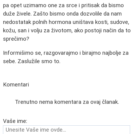
pa opet uzimamo one za srce i pritisak da bismo
duže živele. Zašto bismo onda dozvolile da nam
nedostatak polnih hormona uništava kosti, sudove,
kožu, san i volju za životom, ako postoji način da to
sprečimo?
Informišimo se, razgovarajmo i birajmo najbolje za
sebe. Zaslužile smo to.
Komentari
Trenutno nema komentara za ovaj članak.
Vaše ime: