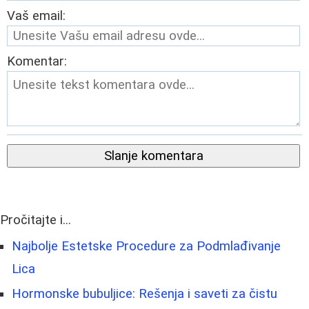
Vaš email:
Komentar:
Slanje komentara
Pročitajte i...
Najbolje Estetske Procedure za Podmlađivanje
Lica
Hormonske bubuljice: Rešenja i saveti za čistu