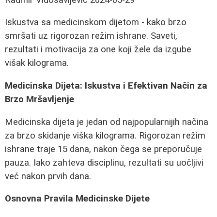
Iskustva sa medicinskom dijetom - kako brzo
smršati uz rigorozan režim ishrane. Saveti,
rezultati i motivacija za one koji žele da izgube
višak kilograma.
Medicinska Dijeta: Iskustva i Efektivan Način za
Brzo Mršavljenje
Medicinska dijeta je jedan od najpopularnijih načina
za brzo skidanje viška kilograma. Rigorozan režim
ishrane traje 15 dana, nakon čega se preporučuje
pauza. Iako zahteva disciplinu, rezultati su uočljivi
već nakon prvih dana.
Osnovna Pravila Medicinske Dijete