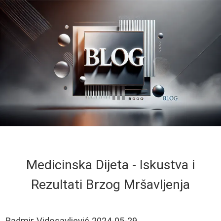
Medicinska Dijeta - Iskustva i
Rezultati Brzog Mršavljenja
Radmir Vidosavljević
2024-05-29