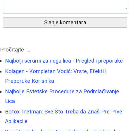
Slanje komentara
Pročitajte i...
Najbolji serumi za negu lica - Pregled i preporuke
Kolagen - Kompletan Vodič: Vrste, Efekti i
Preporuke Korisnika
Najbolje Estetske Procedure za Podmlađivanje
Lica
Botox Tretman: Sve Što Treba da Znaš Pre Prve
Aplikacije