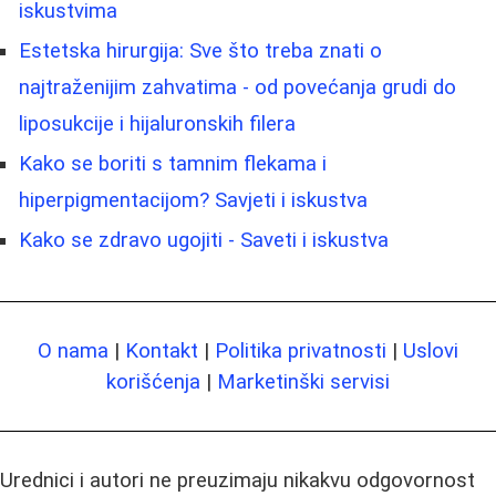
iskustvima
Estetska hirurgija: Sve što treba znati o
najtraženijim zahvatima - od povećanja grudi do
liposukcije i hijaluronskih filera
Kako se boriti s tamnim flekama i
hiperpigmentacijom? Savjeti i iskustva
Kako se zdravo ugojiti - Saveti i iskustva
O nama
|
Kontakt
|
Politika privatnosti
|
Uslovi
korišćenja
|
Marketinški servisi
Urednici i autori ne preuzimaju nikakvu odgovornost