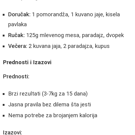
Doručak:
1 pomorandža, 1 kuvano jaje, kisela
pavlaka
Ručak:
125g mlevenog mesa, paradajz, dvopek
Večera:
2 kuvana jaja, 2 paradajza, kupus
Prednosti i Izazovi
Prednosti:
Brzi rezultati (3-7kg za 15 dana)
Jasna pravila bez dilema šta jesti
Nema potrebe za brojanjem kalorija
Izazovi: