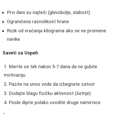
Prvi dani su najteži (glavobolje, slabost)
Ograničena raznolikost hrane
Rizik od vraćanja kilograma ako se ne promene
navike
Saveti za Uspeh
Merite se tek nakon 5-7 dana da ne gubite
motivaciju
Pazite na unos vode da izbegnete zatvor
Dodajte blagu fizičku aktivnost (šetnje)
Posle dijete polako uvodite druge namirnice